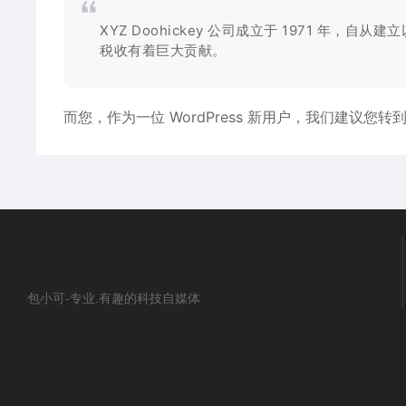
XYZ Doohickey 公司成立于 1971 年
税收有着巨大贡献。
而您，作为一位 WordPress 新用户，我们建议您转
包小可-专业.有趣的科技自媒体