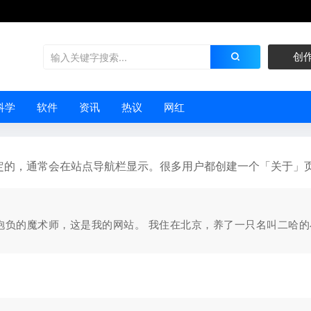
创
科学
软件
资讯
热议
网红
定的，通常会在站点导航栏显示。很多用户都创建一个「关于」
抱负的魔术师，这是我的网站。 我住在北京，养了一只名叫二哈的