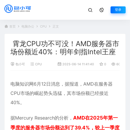
登录
首页
电脑办公
CPU
正文
霄龙CPU功不可没！AMD服务器市
场份额近40%：明年剑指Intel王座
包小可
CPU
2025-06-14 11:41:40
0
603
电脑知识网6月12日消息，据报道，
AMD
在
服务器
CPU市场的崛起势头迅猛，其市场份额已经接近
40%。
据Mercury Research的分析，
AMD在2025年第一
季度的服务器市场份额达到了39.4%，较上一季度