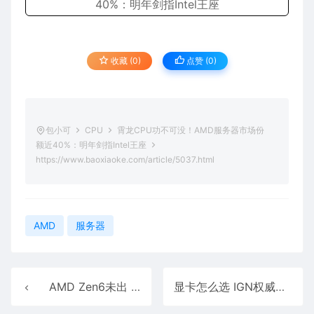
收藏 (0)
点赞 (
0
)
包小可
CPU
霄龙CPU功不可没！AMD服务器市场份
额近40%：明年剑指Intel王座
https://www.baoxiaoke.com/article/5037.html
AMD
服务器
AMD Zen6未出 Zen7消息已流出：32核64线程、超大V-Cache缓存！
显卡怎么选 IGN权威报告：这款显卡是最优选！