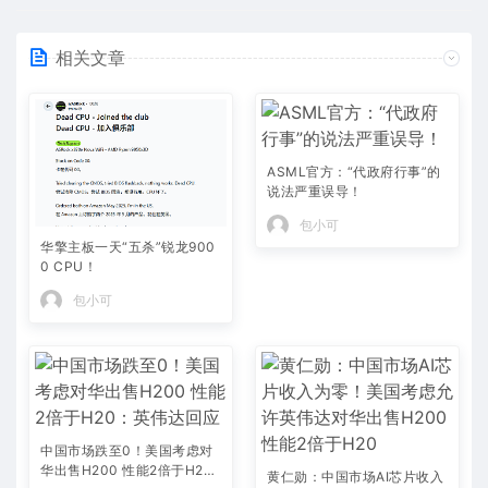
相关文章
ASML官方：“代政府行事”的
说法严重误导！
包小可
华擎主板一天“五杀”锐龙900
0 CPU！
包小可
中国市场跌至0！美国考虑对
华出售H200 性能2倍于H2
黄仁勋：中国市场AI芯片收入