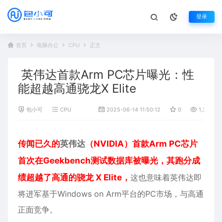
登录
首页
电脑办公
CPU
正文
英伟达首款Arm PC芯片曝光：性
能超越高通骁龙X Elite
包小可
CPU
2025-06-14 11:50:12
0
1,336
传闻已久的
英伟达
（NVIDIA）首款Arm PC芯片
首次在Geekbench测试数据库被曝光，其跑分成
绩超越了高通的骁龙 X Elite，
这也意味着英伟达即
将进军基于Windows on Arm平台的PC市场，与高通
正面竞争。