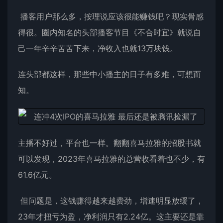
播客用户那么多，按理说应该很能赚钱吧？现实骨感
得很。圈内知名的头部播客节目《不合时宜》就说自
己一年辛辛苦苦下来，净收入也就13万块钱。
连头部都这样，那些中小播主的日子有多难，可想而
知。
主播不好过，平台也一样。翻翻喜马拉雅的招股书就
可以发现，2023年喜马拉雅的总营收看着也不少，有
61.6亿元。
但问题是，这钱赚得越来越费劲，增速明显放缓了，
23年才扭亏为盈，净利润只有2.24亿。这主要还是靠