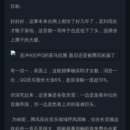
目标。
好好好，这事本来在网上都传了好几年了，直到现在
才靴子落地，这音频一哥终于也是低下了头，选择傍
上腾子的大腿。
有一说一，表面上，这桩婚事确实郎才女貌，消息一
出，QQ音乐股价大涨6%，盘前涨幅一度超10%。
但深究起来，这更像是各取所需：一边是急着补位的
音频帝国，另一边是愁着上岸的落难巨头。
为啥呢，腾讯虽在音乐领域呼风雨唤，但在长音频这
块起色一直不是很大，眼瞅着番茄畅听靠免费步步紧