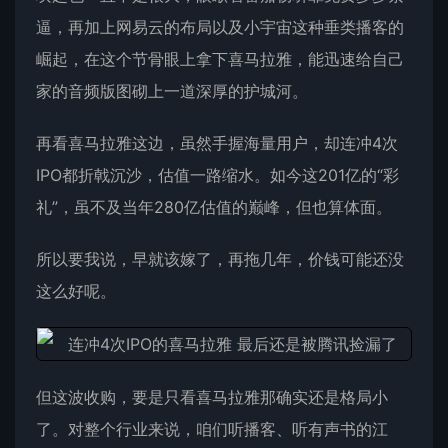
逼，再加上网易云的布局以及小宇宙这种垂类播客的
崛起，在这个节骨眼上拿下喜马拉雅，能迅速给自己
家的音频版图砌上一道深厚的护城河。
再看喜马拉雅这边，虽然手握海量用户，却连冲4次
IPO都折戟沉沙，估值一路缩水。如今这201亿的“彩
礼”，虽不及当年280亿估值的巅峰，但也算体面。
所以要我说，早就该嫁了，再拖几年，价钱可能还没
这么好呢。
但这波收购，要是只看喜马拉雅那确实还是格局小
了。对整个行业来说，咱们听播客、听有声书的江