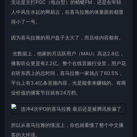
无论是主打PGC（电台型）的蜻蜓FM，还是在年轻
人中风生水起的网易云，在喜马拉雅的体量面前都显
得小了一号。
因为喜马拉雅的用户盘子太大了，而且啥内容都有。
光数据上，他家的月活跃用户（MAU）高达2.8亿，
播客听众更是有2.2亿。整个在线音频行业里，用户花
在听东西上的总时间，喜马拉雅一家就占了60.5%，
平台上有3.4亿条音频内容，光是能拿来赚钱的、有商
业价值的播客节目就有24万档。
所以从喜马拉雅的情况上，你也就看懂了整个中文播
客的大环境。