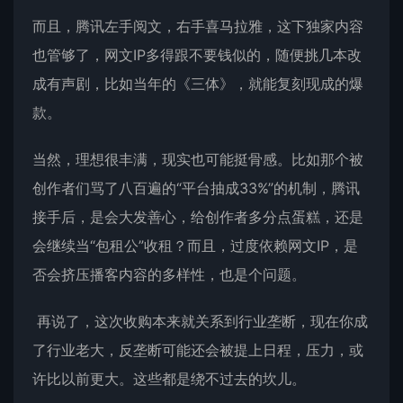
而且，腾讯左手阅文，右手喜马拉雅，这下独家内容
也管够了，网文IP多得跟不要钱似的，随便挑几本改
成有声剧，比如当年的《三体》，就能复刻现成的爆
款。
当然，理想很丰满，现实也可能挺骨感。比如那个被
创作者们骂了八百遍的“平台抽成33%”的机制，腾讯
接手后，是会大发善心，给创作者多分点蛋糕，还是
会继续当“包租公”收租？而且，过度依赖网文IP，是
否会挤压播客内容的多样性，也是个问题。
再说了，这次收购本来就关系到行业垄断，现在你成
了行业老大，反垄断可能还会被提上日程，压力，或
许比以前更大。这些都是绕不过去的坎儿。