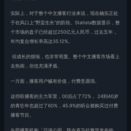
实际上，对于整个中文播客行业来说，现在确实正处
于在风口上“野蛮生长”的阶段。Statista数据显示，整
个市场的盘子已经超过250亿元人民币，过去五年，
年均复合增长率高达35.12%。
但成长的烦恼，也非常明显。整个中文播客市场看上
去热闹，但也充满矛盾。
一方面，播客用户贼有价值，付费意愿强。
这些听播客的主力军里，00后占了72%， 24到40岁
的青壮年也超过了60%，45.9%的听众都购买过付费
播客节目。
头部播客机构「日谈公园」联合喜马拉雅等发布的