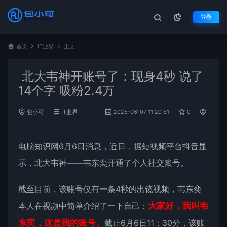
登录
首页
IT业界
正文
北大韦神开账号了：现身4秒 说了
14个字 吸粉2.4万
包小可
IT业界
2025-06-07 11:20:51
0
1,064
电脑知识网6月6日消息，近日，据短视频平台抖音显
示，北大韦神——
韦东奕
开通了个人社交账号。
截至目前，该账号仅有一条4秒的出镜视频，韦东奕
本人在视频中简单介绍了一下自己：
大家好，我叫韦
东奕，这是我的账号。
截止6月6日11：30分，该账