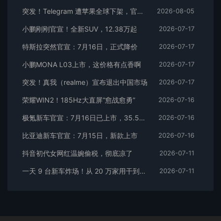
突发！Telegram 遭苹果全球下架，官方回应
2026-08-05
小鹏刚刚官宣！全新SUV，12.38万起
2026-07-17
特斯拉突然官宣：7月16日，正式降价
2026-07-17
小鹏MONA L03上市，这价格有点香啊
2026-07-17
突发！真我（realme）宣布退出中国市场
2026-07-17
荣耀WIN2！185Hz大直屏“愈战愈勇”
2026-07-16
极氪新车官宣：7月16日已上市，35.5万元起
2026-07-16
比亚迪新车官宣：7月15日，新款上市
2026-07-16
抖音初代女网红温婉偷税，彻底凉了
2026-07-11
一天 9 台新车炸场！从 20 万家用干到千万超跑，全价位全覆盖
2026-07-11