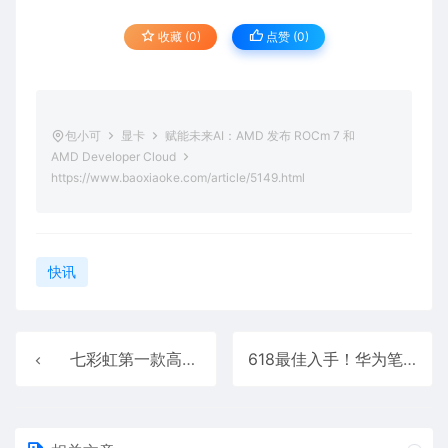
收藏 (0)
点赞 (
0
)
包小可
显卡
赋能未来AI：AMD 发布 ROCm 7 和
AMD Developer Cloud
https://www.baoxiaoke.com/article/5149.html
快讯
七彩虹第一款高端轻薄全能游戏本！iGame M15 Origo评测
618最佳入手！华为笔记本Linux版 高效智慧体验如一