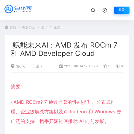
登录
首页
电脑办公
显卡
正文
赋能未来AI：AMD 发布 ROCm 7
和 AMD Developer Cloud
包小可
显卡
2025-06-14 12:48:29
0
829
摘要
· AMD ROCm? 7 通过显著的性能提升、分布式推
理、企业级解决方案以及对 Radeon 和 Windows 更
广泛的支持，携手开源社区推动 AI 向前发展。