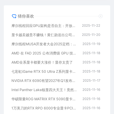
猜你喜欢
摩尔线程回应GPU架构是否自主：开放合作与自研结合
2025-11-22
显卡越卖越贵不赚钱！黄仁勋送出公司史上最强业绩 英伟达发财报：1个季度狂赚319亿美元
2025-11-20
摩尔线程MUSA开发者大会2025定档：12月19日-20日见！票价88元起
2025-11-19
AMD 在 FAD 2025 公布消费级 GPU 技术路线图-强化 RDNA 架构、加速 AI PC 体验
2025-11-18
AMD全系显卡都要大涨价！显存太贵了
2025-11-18
七彩虹iGame RTX 50 Ultra Z系列显卡首发2749元起：隐藏式无线供电设计
2025-11-18
NVIDIA RTX 6090有望2027年Q1发布！但还要看RTX 50 Super
2025-11-17
Intel Panther Lake核显四大天王！竟然有掌机专供
2025-11-16
华硕限量ROG MATRIX RTX 5090显卡上架：溢价足足一倍
2025-11-16
1万美刀的RTX RPO 6000专业显卡PCIe接口损坏变砖！维修几率为零
2025-11-16