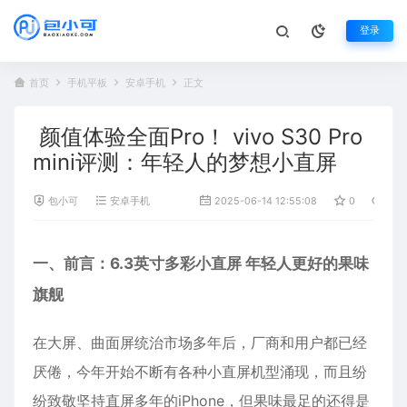
登录
首页
手机平板
安卓手机
正文
颜值体验全面Pro！ vivo S30 Pro
mini评测：年轻人的梦想小直屏
包小可
安卓手机
2025-06-14 12:55:08
0
529
一、前言：6.3英寸多彩小直屏 年轻人更好的果味
旗舰
在大屏、曲面屏统治市场多年后，厂商和用户都已经
厌倦，今年开始不断有各种小直屏机型涌现，而且纷
纷致敬坚持直屏多年的iPhone，但果味最足的还得是