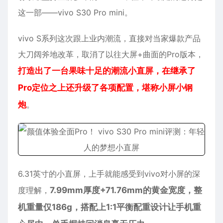
这一部——
vivo S30 Pro mini
。
vivo
S系列这次跟上业内潮流，直接对当家爆款产品
大刀阔斧地改革，取消了以往大屏+曲面的Pro版本，
打造出了一台果味十足的潮流小直屏，在继承了
Pro定位之上还升级了各项配置，堪称小屏小钢
炮
。
6.31英寸的小直屏，上手就能感受到vivo对小屏的深
度理解，
7.99mm厚度+71.76mm的黄金宽度，整
机重量仅186g，搭配上1:1平衡配重设计让手机重