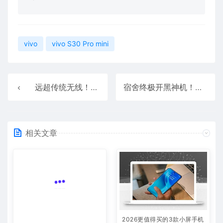
vivo
vivo S30 Pro mini
远超传统无线！华为Pura 80全系支持星闪：标准版也有
宿舍终极开黑神机！一加Ace 5至尊版评测：挑战0卡顿、行业首次《原神》120帧/1.5K满血同开
相关文章
2026更值得买的3款小屏手机