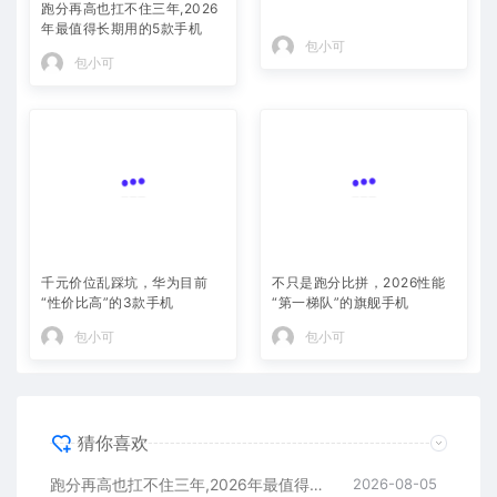
跑分再高也扛不住三年,2026
年最值得长期用的5款手机
包小可
包小可
千元价位乱踩坑，华为目前
不只是跑分比拼，2026性能
“性价比高”的3款手机
“第一梯队”的旗舰手机
包小可
包小可
猜你喜欢
跑分再高也扛不住三年,2026年最值得长期用的5款手机
2026-08-05