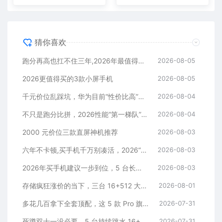
猜你喜欢
跑分再高也扛不住三年,2026年最值得长期用的5款手机
2026-08-05
2026更值得买的3款小屏手机
2026-08-05
千元价位乱踩坑，华为目前“性价比高”的3款手机
2026-08-04
不只是跑分比拼，2026性能“第一梯队”的旗舰手机
2026-08-04
2000 元价位三款直屏神机推荐
2026-08-03
六年不卡顿,买手机千万别凑活，2026“值得闭眼入”的3款手机
2026-08-03
2026年买手机建议一步到位，5 台长生命周期旗舰，避开换新内耗
2026-08-03
存储疯狂涨价的当下，三台 16+512 大存储旗舰，一步告别清内存内耗
2026-08-01
多花几百拿下全套顶配，这 5 款 Pro 旗舰，一步到位用好多年
2026-07-31
死蹲双十一没必要，5 台持续跳水 16+512 机型，一步稳用五年
2026-07-31