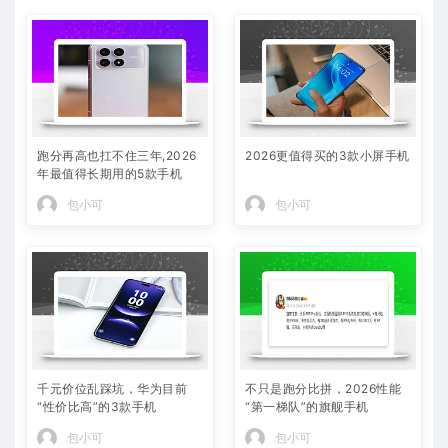
跑分再高也扛不住三年,2026
2026更值得买的3款小屏手机
年最值得长期用的5款手机
包小可
包小可
千元价位乱踩坑，华为目前
不只是跑分比拼，2026性能
“性价比高”的3款手机
“第一梯队”的旗舰手机
包小可
包小可