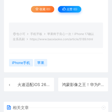
收藏 (0)
点赞 (
0
)
包小可
手机平板
苹果终于良心一次！iPhone 17确认
全系高刷
https://www.baoxiaoke.com/article/5189.html
iPhone手机
苹果
火速适配iOS 26！微信输入法2.2.1正式版更新发布
鸿蒙影像之王！华为Pura 80 Ultra\Pro+上手
相关文章