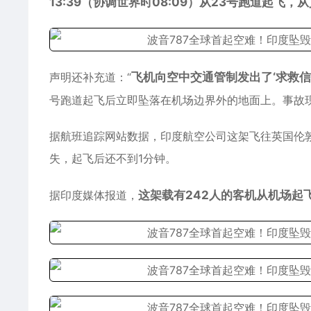
13:39（协调世界时08:09）从23号跑道起飞
声明还补充道：“
飞机向空中交通管制发出了‘求救
号跑道起飞后立即坠落在机场边界外的地面上。事故现
据航班追踪网站数据，印度航空公司这架飞往英国伦敦的波
失，起飞后还不到1分钟。
据印度媒体报道，
这架载有242人的客机从机场起