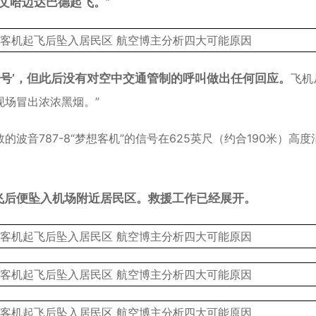
，从艾哈迈达巴德起飞。
”
信号’，但此后没有对空中交通管制的呼叫做出任何回应。
飞机
场冒出浓浓黑烟。”
音787-8“梦想客机”的信号在625英尺（约合190米）高度
飞后便坠入机场附近居民区。救援工作已经展开。