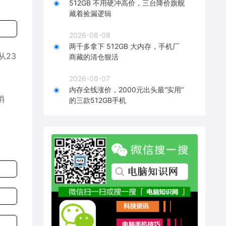
512GB 不用硬冲高价，三台降价旗舰
藏着捡漏逻辑
2026-08-08
两千多拿下 512GB 大内存，手机厂
从23
商藏的清仓狠活
2026-08-07
内存全线涨价，2000元出头最“实用”
消
的三款512GB手机