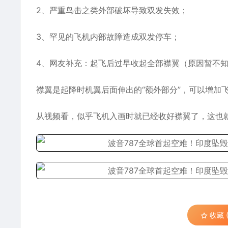
2、严重鸟击之类外部破坏导致双发失效；
3、罕见的飞机内部故障造成双发停车；
4、网友补充：起飞后过早收起全部襟翼（原因暂不
襟翼是起降时机翼后面伸出的“额外部分”，可以增加
从视频看，似乎飞机入画时就已经收好襟翼了，这也
收藏 (