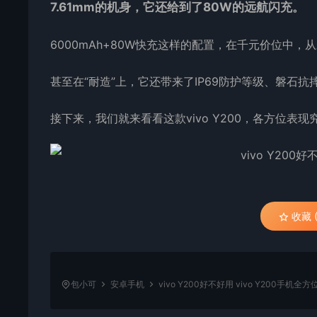
7.61mm的机身，它还给到了80W的远航闪充。
6000mAh+80W快充这样的配置，在千元价位中，
甚至在“耐造”上，它还带来了IP69防护等级、磐石
接下来，我们就来看看这款vivo Y200，各方位表现
收藏 (
包小可
安卓手机
vivo Y200好不好用 vivo Y200手机全