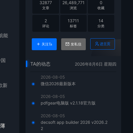
32877
26,489,771
0
文章
浏览
收藏
2
13711
14
评论
标签
分类
航能
进主页
关注Ta
发私信
中国
TA的动态
2026年8月6日 星期四
2026-08-05
微信2026最新版本
款新
2026-08-05
pdfgear电脑版 v2.1.18官方版
2026-08-05
decsoft app builder 2026 v2026.2
至薄
2