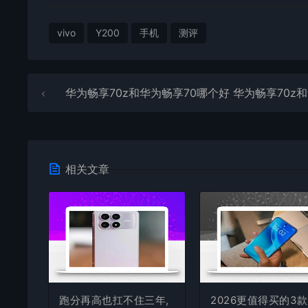
vivo
Y200
手机
测评
华为畅享70z和华为畅享70哪个好 华为畅享70z和华为畅享70对比
相关文章
跑分再高也扛不住三年,
2026更值得买的3