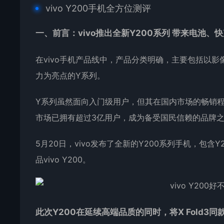
vivo Y200
手机
全方位
测评
一、前言：vivo推出全新Y200系列 带来电池、
在vivo手机产品线中，产品分类明确，主要包括以
力为亮点的Y系列。
Y系列虽然面向入门级用户，但其在国内市场的畅销程度
市场已拥有超过3亿用户，成为备受国民信赖的品牌
5月20日，vivo发布了全新的Y200系列手机，包含Y
品vivo Y200。
此次Y200在延续高端品质的同时，将X Fold3