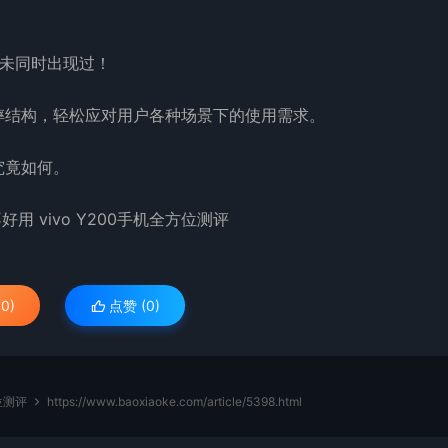
从未同时出现过！
抗摔结构，轻松应对用户各种场景下的使用需求。
究竟如何。
0)
点赞 (
0
)
方位测评
https://www.baoxiaoke.com/article/5398.html