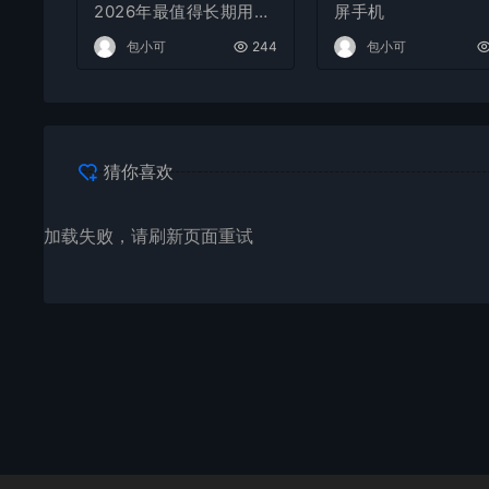
2026年最值得长期用的
屏手机
5款手机
包小可
244
包小可
猜你喜欢
加载失败，请刷新页面重试