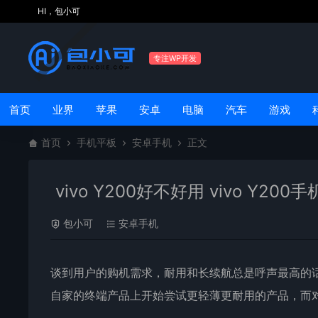
HI，包小可
专注WP开发
首页
业界
苹果
安卓
电脑
汽车
游戏
首页
手机平板
安卓手机
正文
vivo Y200好不好用 vivo Y20
包小可
安卓手机
谈到用户的购机需求，耐用和长续航总是呼声最高的
自家的终端产品上开始尝试更轻薄更耐用的产品，而