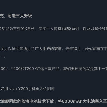
快充、耐造三大升级
影像功能为主打的X系列、专注于人像摄影的S系列，以及以超长续
足以证明其满足了广大用户的需求。去年10月，vivo宣布在
之一。
200t、Y200和T200 GT这三款产品。我们要评测的就是其中一
同款旗舰同款的蓝海电池技术下放，将6000mAh大电池塞入