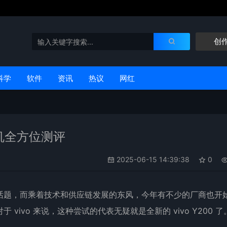
创
科学
软件
资讯
热议
网红
0手机全方位测评
2025-06-15 14:39:38
0
话题，而乘着技术和供应链发展的东风，今年有不少的厂商也开
对于
vivo
来说，这种尝试的代表无疑就是全新的 vivo
Y200
了