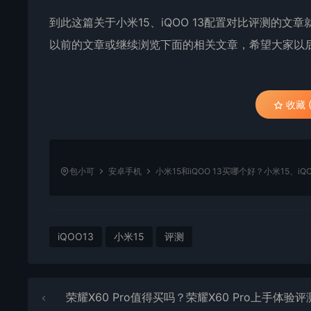
到此这篇关于小米15、iQOO 13配置对比
评测
的文章就
以前的文章或继续浏览下面的相关文章，希望大家以
收藏 (
包小可
安卓手机
小米15和iQOO 13买哪个好？小米15、iQ
iQOO13
小米15
评测
荣耀X60 Pro值得买吗？荣耀X60 Pro上手体验评