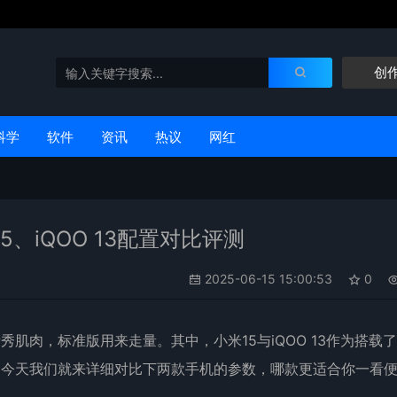
创
科学
软件
资讯
热议
网红
5、iQOO 13配置对比评测
2025-06-15 15:00:53
0
责秀肌肉，标准版用来走量。其中，
小米15
与iQOO 13作为搭载
。今天我们就来详细对比下两款手机的参数，哪款更适合你一看