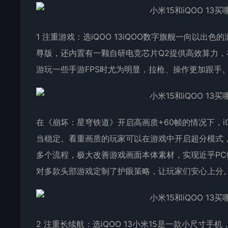
1 注重游戏：选iQOO 13iQOO数字旗舰一向以出
尊版，还内置有一颗自研电竞芯片Q2提供高效算力，在
游玩一些手游FPS时尤为明显，拉枪、操作更加跟手
在《崩坏：星穹铁道》开启高画质+60帧的情况下，iQ
当稳定。看重画质的玩家可以在游戏中开启超分模式，
多个流程，极大改善游戏画面本体素材，实现近乎P
对多款头部游戏定制了护眼策略，让玩家们安心上分
2 注重长续航：选iQOO 13小米15是一款小尺寸