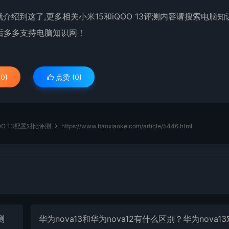
介绍到这了,更多相关小米15和iQOO 13评测内容请搜索电脑知
后多多支持电脑知识网！
0)
点赞 (
0
)
OO 13配置对比评测
https://www.baoxiaoke.com/article/5446.html
测