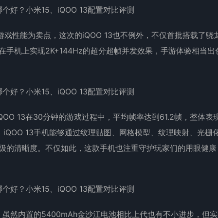
色的游戏性能为卖点，这次的iQOO 13也不例外，不仅首批搭载了骁
手机上实现2K+144Hz的超分超帧并发效果，手游体验相当出
。
OO 13在30分钟的游戏过程中，平均帧率达到61.2帧，整体表
iQOO 13手机能够通过纹理贴图、网格模型、纹理映射、光栅
C级的清晰度。不仅如此，这款手机也注重守护玩家们的用眼健康
。
手机，虽然内置的5400mAh金沙江电池相比上代也有不小进步，但