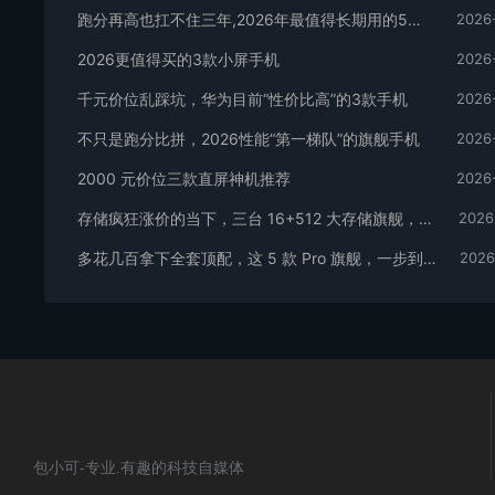
跑分再高也扛不住三年,2026年最值得长期用的5款手机
2026
2026更值得买的3款小屏手机
2026
千元价位乱踩坑，华为目前“性价比高”的3款手机
2026
不只是跑分比拼，2026性能“第一梯队”的旗舰手机
2026
2000 元价位三款直屏神机推荐
2026
存储疯狂涨价的当下，三台 16+512 大存储旗舰，一步告别清内存内耗
2026
多花几百拿下全套顶配，这 5 款 Pro 旗舰，一步到位用好多年
2026
包小可-专业.有趣的科技自媒体