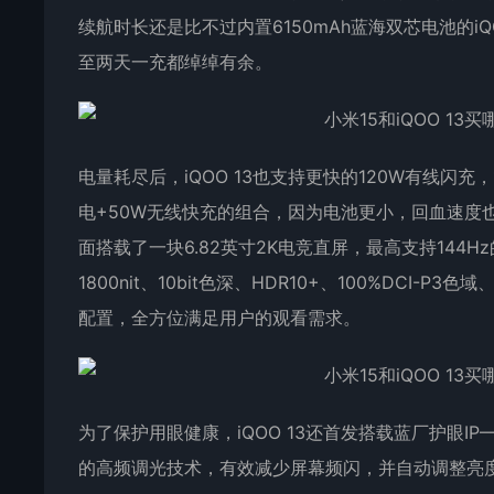
续航时长还是比不过内置6150mAh蓝海双芯电池的i
至两天一充都绰绰有余。
电量耗尽后，iQOO 13也支持更快的120W有线闪充
电+50W无线快充的组合，因为电池更小，回血速度也挺快的
面搭载了一块6.82英寸2K电竞直屏，最高支持144H
1800nit、10bit色深、HDR10+、100%DCI-P
配置，全方位满足用户的观看需求。
为了保护用眼健康，iQOO 13还首发搭载蓝厂护眼
的高频调光技术，有效减少屏幕频闪，并自动调整亮