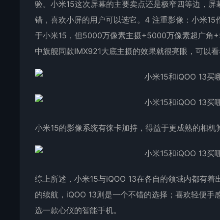
验。小米15这次屏幕的主要卖点还是极窄四等边，屏幕
错，喜欢小屏的用户可以选它。4 注重影像：小米15
于小米15，但5000万像素主摄+5000万像素超广
中旗舰同款IMX921大底主摄的效果就很亮眼，可以
小米15的影像系统有徕卡加持，得益于更成熟的相机
综上所述，小米15与iQOO 13在各自的领域内都
的续航，iQOO 13则是一个不错的选择；喜欢轻便
选一款心仪的智能手机。