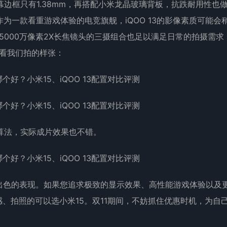
边框只有1.38mm，再搭配小米龙晶玻璃背板，抗跌耐用性也
作为一款看重游戏体验的电竞旗舰，iQOO 13的影像素质可能会
角+5000万像素2X长焦镜头的三摄组合也足以满足日常的拍摄需求
看看我们拍的样张：
算法，实际成片效果也不错。
有着出色的表现。如果您追求极致的显示效果、高性能游戏体验以及
手感、拍照的可以选小米15。双11期间，不妨抓住优惠时机，为自