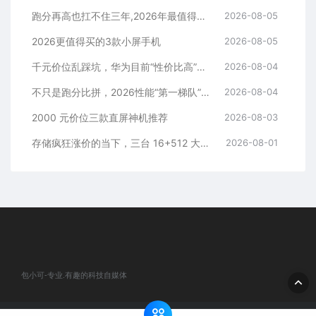
跑分再高也扛不住三年,2026年最值得长期用的5款手机
2026-08-05
2026更值得买的3款小屏手机
2026-08-05
千元价位乱踩坑，华为目前“性价比高”的3款手机
2026-08-04
不只是跑分比拼，2026性能“第一梯队”的旗舰手机
2026-08-04
2000 元价位三款直屏神机推荐
2026-08-03
存储疯狂涨价的当下，三台 16+512 大存储旗舰，一步告别清内存内耗
2026-08-01
包小可-专业.有趣的科技自媒体