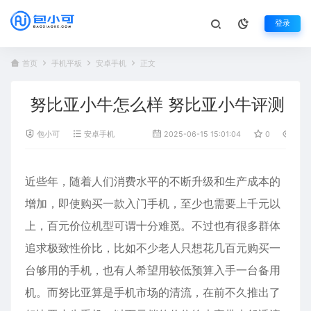
登录
首页
手机平板
安卓手机
正文
努比亚小牛怎么样 努比亚小牛评测
包小可
安卓手机
2025-06-15 15:01:04
0
1,26
近些年，随着人们消费水平的不断升级和生产成本的
增加，即使购买一款入门手机，至少也需要上千元以
上，百元价位机型可谓十分难觅。不过也有很多群体
追求极致性价比，比如不少老人只想花几百元购买一
台够用的手机，也有人希望用较低预算入手一台备用
机。而努比亚算是手机市场的清流，在前不久推出了