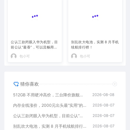
公认三款闭眼入华为机型，目
别乱吹大电池，实测 8 月手机
前公认“最香”，可以流畅用四
续航排行榜！
年
包小可
包小可
猜你喜欢
512GB 不用硬冲高价，三台降价旗舰藏着捡漏逻辑
2026-08-08
内存全线涨价，2000元出头最“实用”的三款512GB手机
2026-08-07
公认三款闭眼入华为机型，目前公认“最香”，可以流畅用四年
2026-08-07
别乱吹大电池，实测 8 月手机续航排行榜！
2026-08-07