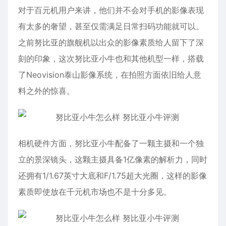
对于百元机用户来讲，他们并不会对手机的影像表现
有太多的奢望，甚至仅需满足日常扫码功能就可以。
之前努比亚的旗舰机以出众的影像素质给人留下了深
刻的印象，这次努比亚小牛也和其他机型一样，搭载
了Neovision泰山影像系统，在拍照方面依旧给人意
料之外的惊喜。
相机硬件方面，努比亚小牛配备了一颗主摄和一个独
立的景深镜头，这颗主摄具备1亿像素的解析力，同时
还拥有1/1.67英寸大底和F/1.75超大光圈，这样的影像
素质即使放在千元机市场也不是十分多见。