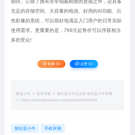
期待。它除了拥有非常细腻精致的质感之外，还具备
充足的存储空间、大容量的电池、好用的AI功能、出
色影像的系统，可以很好地满足入门用户的日常实际
使用需求。更重要的是，799元起售价可以俘获相当
多的受众!
收藏 (0)
点赞 (
0
)
包小可
安卓手机
努比亚小牛怎么样 努比亚小牛评测
https://www.baoxiaoke.com/article/5456.html
努比亚小牛
手机评测