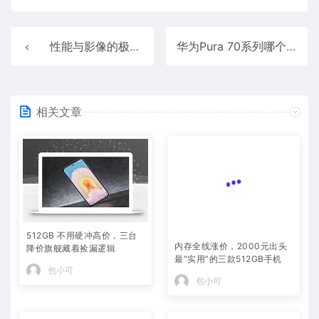
性能与影像的极致融合! 荣耀Magic7 Pro手机全面测评
华为Pura 70系列哪个好 四款华为Pura70机型对比评测
相关文章
512GB 不用硬冲高价，三台
内存全线涨价，2000元出头
降价旗舰藏着捡漏逻辑
最“实用”的三款512GB手机
包小可
包小可