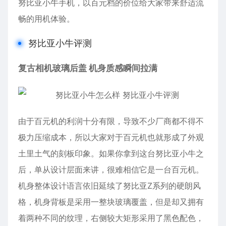
努比亚小牛
手机，以百元档的价位给大家带来舒适流
畅的用机体验。
努比亚小牛评测
复古相机玻璃后盖 机身质感瞬间拉满
由于百元机的利润十分有限，导致不少厂商都不得不
极力压缩成本，所以大家对于百元机也就形成了外观
土里土气的刻板印象。如果你拿到这台努比亚小牛之
后，单从设计层面来讲，很难相信它是一台百元机。
机身整体设计语言依旧延续了努比亚Z系列的硬朗风
格，机身背板是采用一整块玻璃覆盖，但是却又拥有
着两种不同的纹理，右侧较大矩形采用了黑色配色，