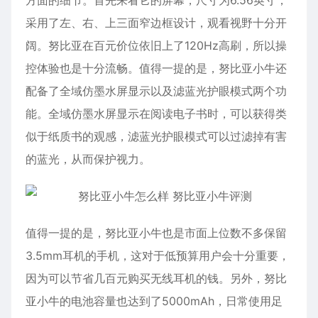
方面的细节。首先来看它的屏幕，尺寸为6.56英寸，
采用了左、右、上三面窄边框设计，观看视野十分开
阔。努比亚在百元价位依旧上了120Hz高刷，所以操
控体验也是十分流畅。值得一提的是，努比亚小牛还
配备了全域仿墨水屏显示以及滤蓝光护眼模式两个功
能。全域仿墨水屏显示在阅读电子书时，可以获得类
似于纸质书的观感，滤蓝光护眼模式可以过滤掉有害
的蓝光，从而保护视力。
值得一提的是，努比亚小牛也是市面上位数不多保留
3.5mm耳机的手机，这对于低预算用户会十分重要，
因为可以节省几百元购买无线耳机的钱。另外，努比
亚小牛的电池容量也达到了5000mAh，日常使用足