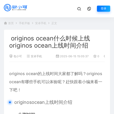
登录
首页
手机平板
安卓手机
正文
originos ocean什么时候上线
originos ocean上线时间介绍
包小可
安卓手机
2025-06-15 15:05:37
0
1,28
originos ocean的上线时间大家都了解吗？originos
ocean有哪些手机可以体验呢？赶快跟着小编来看一
下吧！
originosocean
上线时间介绍