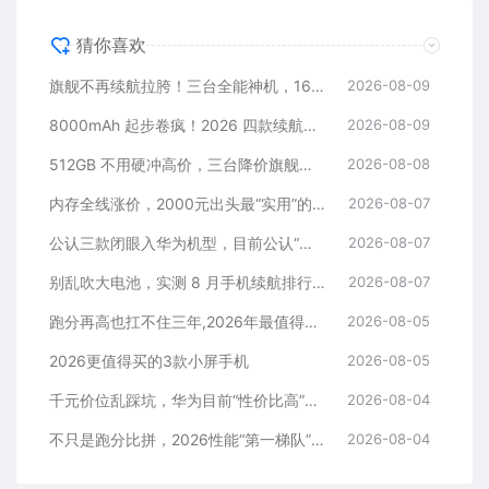
猜你喜欢
旗舰不再续航拉胯！三台全能神机，16+512G 稳用六年
2026-08-09
8000mAh 起步卷疯！2026 四款续航神机
2026-08-09
512GB 不用硬冲高价，三台降价旗舰藏着捡漏逻辑
2026-08-08
内存全线涨价，2000元出头最“实用”的三款512GB手机
2026-08-07
公认三款闭眼入华为机型，目前公认“最香”，可以流畅用四年
2026-08-07
别乱吹大电池，实测 8 月手机续航排行榜！
2026-08-07
跑分再高也扛不住三年,2026年最值得长期用的5款手机
2026-08-05
2026更值得买的3款小屏手机
2026-08-05
千元价位乱踩坑，华为目前“性价比高”的3款手机
2026-08-04
不只是跑分比拼，2026性能“第一梯队”的旗舰手机
2026-08-04