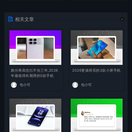
相关文章
跑分再高也扛不住三年,2026
2026更值得买的3款小屏手机
年最值得长期用的5款手机
包小可
包小可