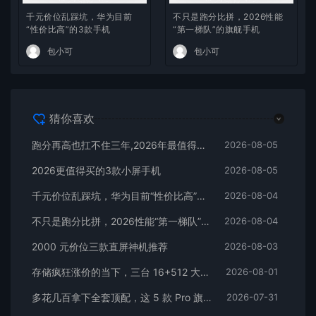
千元价位乱踩坑，华为目前
不只是跑分比拼，2026性能
“性价比高”的3款手机
“第一梯队”的旗舰手机
包小可
包小可
猜你喜欢
跑分再高也扛不住三年,2026年最值得长期用的5款手机
2026-08-05
2026更值得买的3款小屏手机
2026-08-05
千元价位乱踩坑，华为目前“性价比高”的3款手机
2026-08-04
不只是跑分比拼，2026性能“第一梯队”的旗舰手机
2026-08-04
2000 元价位三款直屏神机推荐
2026-08-03
存储疯狂涨价的当下，三台 16+512 大存储旗舰，一步告别清内存内耗
2026-08-01
多花几百拿下全套顶配，这 5 款 Pro 旗舰，一步到位用好多年
2026-07-31