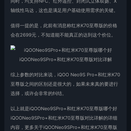
同时，均支持NFC、红外遥控、封闭式立体双扬、X
轴线性马达，这也是满足用户基础使用需求的关键。
值得一提的是，此前有消息称红米K70至尊版的价格
会在2699元，不知道能不能真正的达到这个价位。
综上参数的对比来说，iQOO Neo9S Pro+和红米K70
至尊版之间的区别还是很大的，如果未来真的要进行
选择，或许会非常的纠结。
以上就是iQOONeo9SPro+和红米K70至尊版哪个好
iQOONeo9SPro+和红米K70至尊版对比详解的详细
内容，更多关于iQOONeo9SPro+和红米K70至尊版