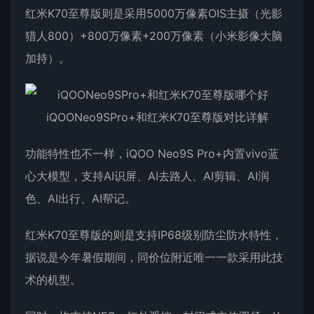
红米K70至尊版则是采用5000万像素OIS主摄（光影
猎人800）+800万像素+200万像素（小米影像大脑
加持）。
功能特性也不一样，iQOO Neo9S Pro+内置vivo蓝
心大模型，支持AI识屏、AI去路人、AI剪辑、AI润
色、AI出行、AI帮记。
红米K70至尊版的则是支持IP68级别防尘防水特性，
据说是今年暑假期间，同价位附近唯一一款采用此技
术的机型。