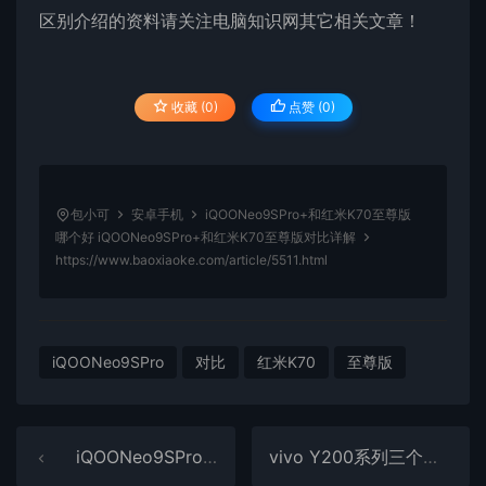
区别介绍的资料请关注电脑知识网其它相关文章！
收藏 (0)
点赞 (
0
)
包小可
安卓手机
iQOONeo9SPro+和红米K70至尊版
哪个好 iQOONeo9SPro+和红米K70至尊版对比详解
https://www.baoxiaoke.com/article/5511.html
iQOONeo9SPro
对比
红米K70
至尊版
iQOONeo9SPro和iQOONeo9Pro哪个好 iQOONeo9SPro和iQOONeo9Pro区别介绍
vivo Y200系列三个版本有哪些区别 vivo Y200、vivo Y200t和vivo Y200 GT对比