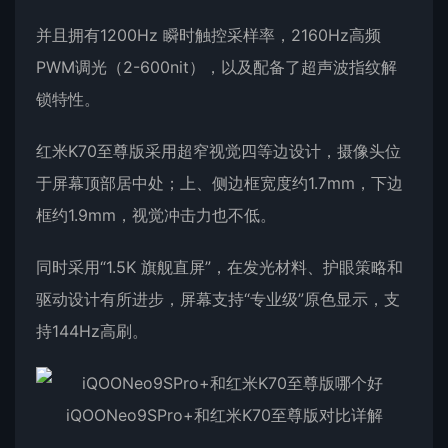
并且拥有1200Hz 瞬时触控采样率，2160Hz高频
PWM调光（2-600nit），以及配备了超声波指纹解
锁特性。
红米K70至尊版采用超窄视觉四等边设计，摄像头位
于屏幕顶部居中处；上、侧边框宽度约1.7mm，下边
框约1.9mm，视觉冲击力也不低。
同时采用“1.5K 旗舰直屏”，在发光材料、护眼策略和
驱动设计有所进步，屏幕支持“专业级”原色显示，支
持144Hz高刷。