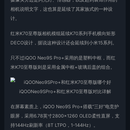
相机说明文字，这也算是延续了其家族式的一种设
计。
红米K70至尊版相机模组延续K70系列手机横向矩形
DECO设计，据说这种设计还会延续到小米15系列。
只不过iQOO Neo9S Pro+采用的是塑料中框，而红
米K70至尊版则是采用金属中框+玻璃后盖的组合。
在屏幕素质上，iQOO Neo9S Pro+搭载“三好”电竞护
眼屏，采用6.78英寸2800×1260 OLED柔性直屏，支
持144Hz刷新率（8T LTPO，1-144Hz）。