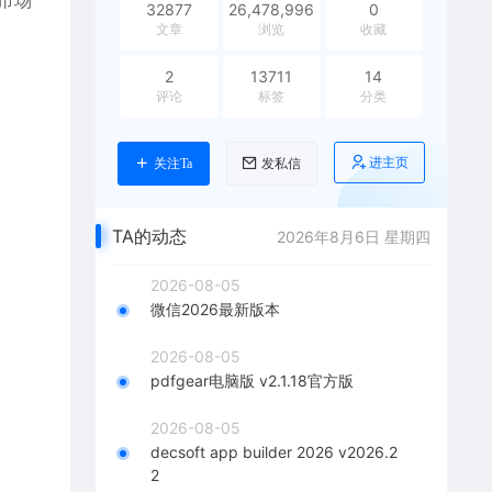
市场
32877
26,478,996
0
文章
浏览
收藏
2
13711
14
评论
标签
分类
进主页
关注Ta
发私信
。
TA的动态
2026年8月6日 星期四
2026-08-05
微信2026最新版本
2026-08-05
pdfgear电脑版 v2.1.18官方版
2026-08-05
decsoft app builder 2026 v2026.2
2