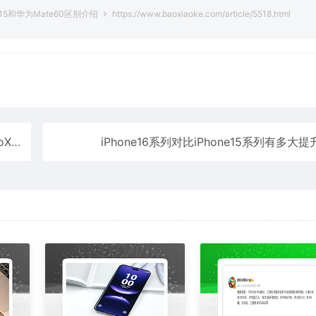
ne15和华为Mate60区别介绍
https://www.baoxiaoke.com/article/5518.html
比详解
iPhone16系列对比iPhone15系列有多大提