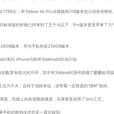
，现价7799元；华为Mate 60 Pro乐臻版和1TB版本也分别有所降价
one15标准版的价格已经来到了五千元以下，Pro版本更是带来了六
128GB版本，华为手机则是256GB版本。
的配置有很大的不同，其中华为Mate60系列搭载了麒麟处理
上压力不大，且对于花粉来说，还带着一定程度的“情怀”加持。
Pro处理器，性能上的表现都很激进，后者更是采用了3nm工艺。
且苹果手机的散热技术也是一直比较弱。