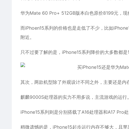
华为Mate 60 Pro+ 512GB版本白色原价8199元
而iPhoen15系列的价格也是走低了不少，比如iPh
附近。
只不过要了解的是，iPhone15系列降价的大多数都是
其次，两款机型除了外观设计不同之外，主要还是内在
麒麟9000S处理器的实力不用多说，主流游戏的运行
iPhone15系列则是分别搭载了A16处理器和A17 
稍微遗憾的是，iPhone15起步运行内存不够大，