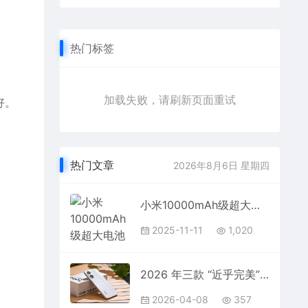
热门标签
加载失败，请刷新页面重试
好。
热门文章
2026年8月6日 星期四
小米10000mAh级超大电池进展顺利：可量产！
2025-11-11
1,020
2026 年三款 “近乎完美” 流畅手机：2000 到 1 万全覆盖，一台比一台狠
2026-04-08
357