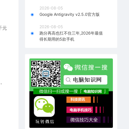
2026-08-05
。
Google Antigravity v2.5.0官方版
2026-08-05
千元
跑分再高也扛不住三年,2026年最值
得长期用的5款手机
器。