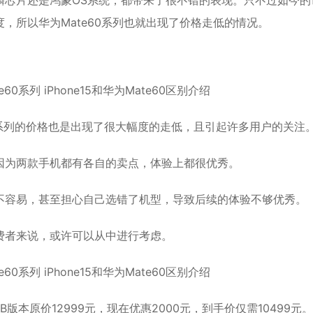
麟芯片还是鸿蒙OS系统，都带来了很不错的表现。只不过如今的
度，所以
华为Mate60
系列也就出现了价格走低的情况。
e15系列的价格也是出现了很大幅度的走低，且引起许多用户的关注
因为两款手机都有各自的卖点，体验上都很优秀。
不容易，甚至担心自己选错了机型，导致后续的体验不够优秀。
费者来说，或许可以从中进行考虑。
TB版本原价12999元，现在优惠2000元，到手价仅需10499元。