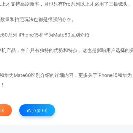
版本以上才支持高刷新率，且也只有Pro系列以上才采用了三摄镜头。
镜头数量和拍照玩法也都是很强的存在。
优秀的手机产品，各自具有独特的优势和特点，这也是影响用户选择的
e15和华为Mate60区别介绍的详细内容，更多关于iPhone15和华为
章！
0)
点赞 (
0
)