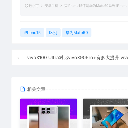
包小可
安卓手机
买iPhone15还是华为Mate60系列 iPho
iPhone15
区别
华为Mate60
vivoX100 Ultra对比vivoX90Pro+有多大提升 vivoX100 Ultra和vivoX90Pro+对
相关文章