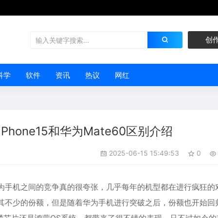
创
科学
软件
资讯
热议
网红
iPhone15和华为Mate60区别介绍
2025-06-15 15:49:53
0
和华为手机之间的竞争真的很夸张，几乎每年的机型都在进行疯狂的
占了其不少的份额，但是随着华为手机进行突破之后，份额也开始回