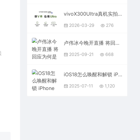
vivoX300Ultra真机实拍：双拼色+大圆Deco相机感十足
2026-03-29
276
卢伟冰今晚开直播 将回应为何是小米17 不是小米16
关
2025-09-21
668
iOS18怎么唤醒和解锁 iPhone手机
2025-07-11
1,120