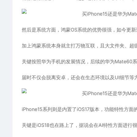
然后是系统方面，鸿蒙OS系统的优势很强，如今更新
加上鸿蒙系统本身就主打万物互联，且大文件夹、超
关键按照华为手机的发展情况，后续的华为Mate60
届时不仅会脱离安卓，还会在生态环境以及UI细节等
iPhone15系列则是内置了iOS17版本，功能特
关键是iOS18也在路上了，据说会在AI特性方面进