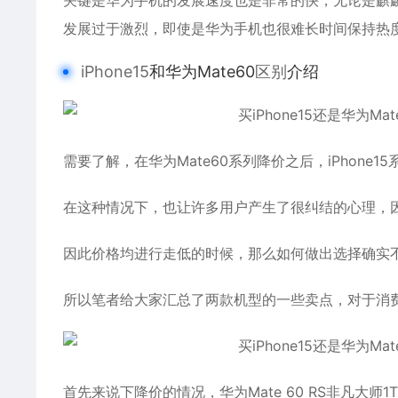
关键是华为手机的发展速度也是非常的快，无论是麒
发展过于激烈，即使是华为手机也很难长时间保持热
iPhone15
和华为Mate60
区别
介绍
需要了解，在华为Mate60系列降价之后，iPhon
在这种情况下，也让许多用户产生了很纠结的心理，
因此价格均进行走低的时候，那么如何做出选择确实
所以笔者给大家汇总了两款机型的一些卖点，对于消
首先来说下降价的情况，华为Mate 60 RS非凡大师1