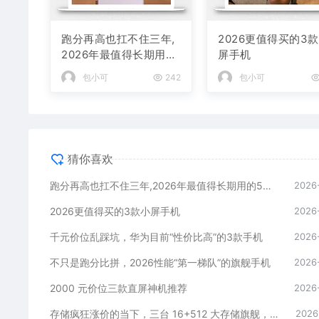
跑分再高也扛不住三年,
2026更值得买的3
2026年最值得长期用的
屏手机
5款手机
包小可
242
包小可
猜你喜欢
跑分再高也扛不住三年,2026年最值得长期用的5款手机
2026
2026更值得买的3款小屏手机
2026
千元价位乱踩坑，华为目前“性价比高”的3款手机
2026
不只是跑分比拼，2026性能“第一梯队”的旗舰手机
2026
2000 元价位三款直屏神机推荐
2026
存储疯狂涨价的当下，三台 16+512 大存储旗舰，一步告别清内存内耗
2026