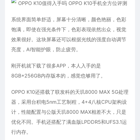
系统界面简单舒适，屏幕十分清晰，颜色艳丽，色彩
饱满，即使在强光条件下，色彩表现依然出众，视觉
效果很好。这块屏幕还可以根据光线的强度自动调节
亮度，AI智能护眼，防止疲劳。
刚开机就下载了很多APP，本人入手的是
8GB+256GB内存版本的，感觉也够用了。
OPPO K10还搭载了联发科的天玑8000 MAX 5G处理
器，采用台积电5nm工艺制程，4+4八核CPU架构设
计，性能配置与公版天玑8000 MAX相差不大，只是
优化不同。手机还搭配了满血版LPDDR5和UFS3.1运
行内存。