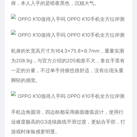
择，本人入手的是暗夜黑色，沉稳大气。
机身的长宽高尺寸为164.3×75.8×8.7mm，重量实测
为208.9g，与官方介绍的205相差不大，拿在手里有
一定的分量，不过单手持握也很舒适，没有出现头重
脚轻的感觉。
手机边角圆润，四边框都采用曲面微弧设计，使用行
业难度极高的G3连续曲线平滑过渡，更贴合手部，打
游戏时体验感更明显。