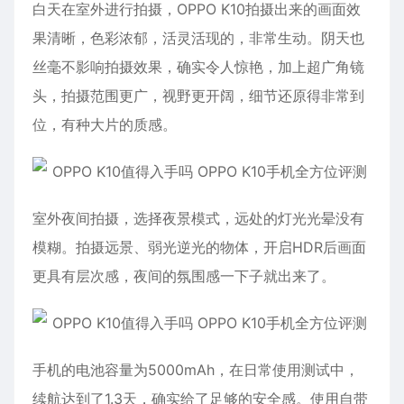
白天在室外进行拍摄，OPPO K10拍摄出来的画面效
果清晰，色彩浓郁，活灵活现的，非常生动。阴天也
丝毫不影响拍摄效果，确实令人惊艳，加上超广角镜
头，拍摄范围更广，视野更开阔，细节还原得非常到
位，有种大片的质感。
室外夜间拍摄，选择夜景模式，远处的灯光光晕没有
模糊。拍摄远景、弱光逆光的物体，开启HDR后画面
更具有层次感，夜间的氛围感一下子就出来了。
手机的电池容量为5000mAh，在日常使用测试中，
续航达到了1.3天，确实给了足够的安全感。使用自带