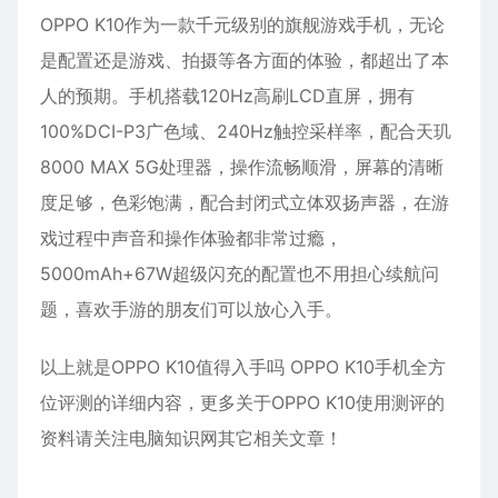
OPPO K10作为一款千元级别的旗舰游戏手机，无论
是配置还是游戏、拍摄等各方面的体验，都超出了本
人的预期。手机搭载120Hz高刷LCD直屏，拥有
100%DCI-P3广色域、240Hz触控采样率，配合天玑
8000 MAX 5G处理器，操作流畅顺滑，屏幕的清晰
度足够，色彩饱满，配合封闭式立体双扬声器，在游
戏过程中声音和操作体验都非常过瘾，
5000mAh+67W超级闪充的配置也不用担心续航问
题，喜欢手游的朋友们可以放心入手。
以上就是OPPO K10值得入手吗 OPPO K10手机全方
位评测的详细内容，更多关于OPPO K10使用测评的
资料请关注电脑知识网其它相关文章！