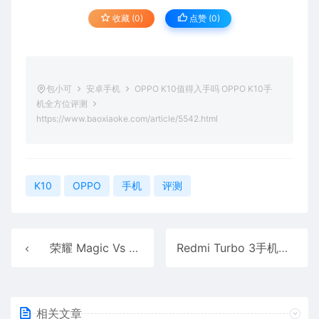
收藏 (0)
点赞 (
0
)
包小可
安卓手机
OPPO K10值得入手吗 OPPO K10手
机全方位评测
https://www.baoxiaoke.com/article/5542.html
K10
OPPO
手机
评测
荣耀 Magic Vs 折叠屏国际版正式发布：售价11750元起
Redmi Turbo 3手机怎么样 Redmi Turbo 3手机详细评测
相关文章