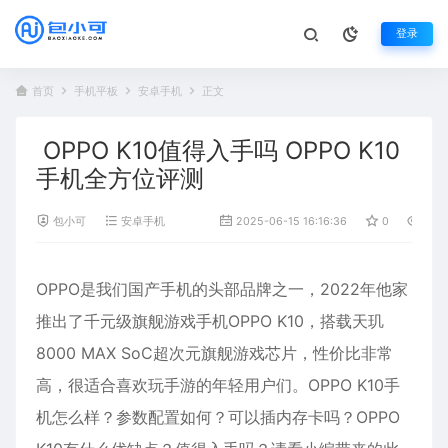
登录
首页
手机平板
安卓手机
正文
OPPO K10值得入手吗 OPPO K10
手机全方位评测
包小可
安卓手机
2025-06-15 16:16:36
0
1,32
OPPO
是我们国产
手机
的头部品牌之一，2022年他家
推出了千元级旗舰游戏手机OPPO
K10
，搭载天玑
8000 MAX SoC超次元旗舰游戏芯片，性价比非常
高，很适合喜欢玩手游的年轻用户们。OPPO K10手
机怎么样？参数配置如何？可以插内存卡吗？OPPO