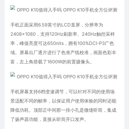
手机正面采用6.59英寸的LCD直屏，分辨率为
2408×1080，支持120Hz刷新率、240Hz触控采样
率，峰值亮度可达650nits，拥有100%DCI-P3广色
域。屏幕出厂逐片进行了色准产线校准，画面色彩丰
富，左上角搭载了1600W的前置摄像头。
手机屏幕支持6档变速调节，可以针对不同的使用场
景适配不同的帧率，以保证用户使用体验的同时还能
降低功耗。顶部正中间那一排小孔是微缝听筒，集成
了扬声器功能，直接从听筒开口发声。