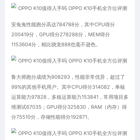
安兔兔性能跑分高达784788分，其中CPU得分
200419分，GPU得分278288分，MEM得分
1153604分，相比骁龙888也毫不逊色。
鲁大师跑分成绩为908293，性能非常优异，超过了
99%的其他手机用户。其中CPU得分314082，单核
运算能力97828，多核运算能力153841，常用项目多
维测试67035；GPU得分325830，RAM（内存）得
分75510分，存储性能得分192871。