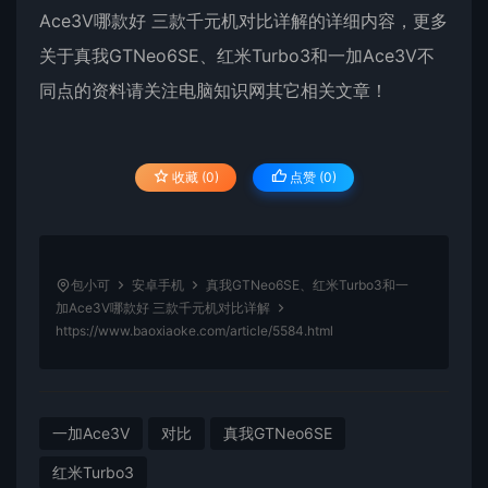
Ace3V哪款好 三款千元机对比详解的详细内容，更多
关于真我GTNeo6SE、红米Turbo3和一加Ace3V不
同点的资料请关注电脑知识网其它相关文章！
收藏 (0)
点赞 (
0
)
包小可
安卓手机
真我GTNeo6SE、红米Turbo3和一
加Ace3V哪款好 三款千元机对比详解
https://www.baoxiaoke.com/article/5584.html
一加Ace3V
对比
真我GTNeo6SE
红米Turbo3