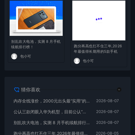
别乱吹大电池，实测 8 月手机
跑分再高也扛不住三年,2026
续航排行榜！
年最值得长期用的5款手机
包小可
包小可
猜你喜欢
内存全线涨价，2000元出头最“实用”的三款512GB手机
2026-08-07
公认三款闭眼入华为机型，目前公认“最香”，可以流畅用四年
2026-08-07
别乱吹大电池，实测 8 月手机续航排行榜！
2026-08-07
跑分再高也扛不住三年,2026年最值得长期用的5款手机
2026-08-05