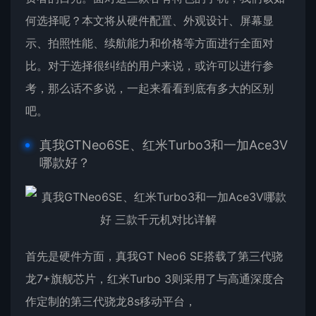
何选择呢？本文将从硬件配置、外观设计、屏幕显
示、拍照性能、续航能力和价格等方面进行全面
对
比
。对于选择很纠结的用户来说，或许可以进行参
考，那么话不多说，一起来看看到底有多大的区别
吧。
真我GTNeo6SE
、
红米Turbo3
和
一加Ace3V
哪款好？
首先是硬件方面，真我GT Neo6 SE搭载了第三代骁
龙7+旗舰芯片，红米Turbo 3则采用了与高通深度合
作定制的第三代骁龙8s移动平台，