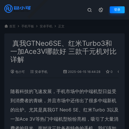
登录
首页
手机平板
安卓手机
正文
真我GTNeo6SE、红米Turbo3和
一加Ace3V哪款好 三款千元机对比
详解
包小可
安卓手机
2025-06-15 16:44:28
0
1,02
随着科技的飞速发展，手机市场中的中端机型日益受
到消费者的青睐，并且市场中还传出了很多中端新机
的出炉。尤其是真我GT Neo6 SE、红米Turbo 3以及
一加Ace 3V等热门中端机型纷纷亮相，吸引了大量消
费者的目光。面对这三款各有特色的手机，我们该如