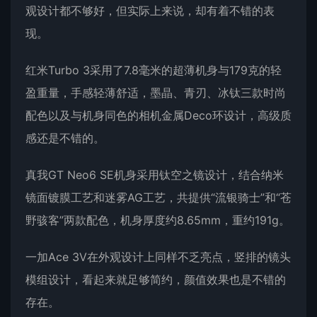
观设计都不够好，但实际上来说，却有着不错的表
现。
红米Turbo 3采用了7.8毫米的超薄机身与179克的轻
盈重量，手感轻薄舒适，墨晶、青刃、冰钛三款时尚
配色以及与机身同色的相机金属Deco环设计，高级质
感还是不错的。
真我GT Neo6 SE机身采用钛空之镜设计，结合纳米
镜面镀膜工艺和迷雾AG工艺，共提供“流银骑士”和“苍
野骇客”两款配色，机身厚度约8.65mm，重约191g。
一加Ace 3V在外观设计上同样不乏亮点，竖排的镜头
模组设计，看起来就足够简约，颜值效果也是不错的
存在。