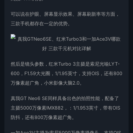
可以说在护眼、屏幕显示效果、屏幕刷新率等方面，
三款手机都存在一定的优势。
然后是镜头参数，红米Turbo 3主摄是索尼光喻LYT-
600，F1.59大光圈，1/1.95英寸，支持OIS，还有800
万像素超广角，小米影像大脑2.0。
真我GT Neo6 SE同样具备出色的拍照性能，配备了
主摄5000万像素IMX882，：1/1.953英寸，带有OIS
防抖，还有800万像素超广角。
一加Ace3V主摄为索尼5000万像素摄像头，支持OIS