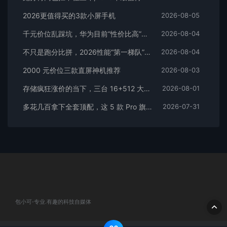
2026更值得买的3款小屏手机
2026-08-05
千元价位乱踩坑，华为目前“性价比高”的3款手机
2026-08-04
不只是跑分比拼，2026性能“第一梯队”的旗舰手机
2026-08-04
2000 元价位三款直屏神机推荐
2026-08-03
存储疯狂涨价的当下，三台 16+512 大存储旗舰，一步告别清内存内耗
2026-08-01
多花几百拿下全套顶配，这 5 款 Pro 旗舰，一步到位用好多年
2026-07-31
包小可-专业.有趣的科技自媒体
© 2020 包小可-专业.有趣的科技自媒体. All rights reserved
网站地