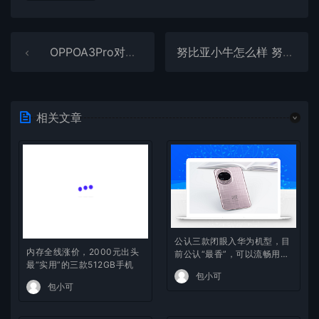
OPPOA3Pro对比OPPOA2Pro有多大提升 OPPOA3Pro和OPPOA2Pro对比评测
努比亚小牛怎么样 努比亚小牛评测
相关文章
内存全线涨价，2000元出头
公认三款闭眼入华为机型，目
最“实用”的三款512GB手机
前公认“最香”，可以流畅用四
年
包小可
包小可