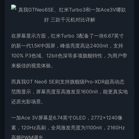
在屏幕显示方面，红米Turbo 3配备了一块6.67英寸
的新一代1.5K中国屏，峰值亮度高达2400nit，支持
100% P3色域、12bit色深等多项旗舰特性，为用户带
来极佳的视觉体验。
而真我GT Neo6 SE则支持旗舰级Pro-XDR超高动态
范围显示，屏幕亮度至高激发至1600nit，能更真实地
还原光影场景。
一加Ace 3V屏幕是6.74英寸OLED，2772×1240像
素，120Hz高刷，全局激发亮度为1100nit，2160Hz
高频PWM调光。