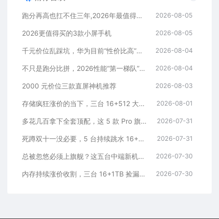
跑分再高也扛不住三年,2026年最值得长期用的5款手机
2026-08-05
2026更值得买的3款小屏手机
2026-08-05
千元价位乱踩坑，华为目前“性价比高”的3款手机
2026-08-04
不只是跑分比拼，2026性能“第一梯队”的旗舰手机
2026-08-04
2000 元价位三款直屏神机推荐
2026-08-03
存储疯狂涨价的当下，三台 16+512 大存储旗舰，一步告别清内存内耗
2026-08-01
多花几百拿下全套顶配，这 5 款 Pro 旗舰，一步到位用好多年
2026-07-31
死蹲双十一没必要，5 台持续跳水 16+512 机型，一步稳用五年
2026-07-31
总被忽悠必须上旗舰？这五台中端新机，踏踏实实流畅五年
2026-07-30
内存持续涨价收割，三台 16+1TB 捡漏神机，安稳流畅用五年
2026-07-30