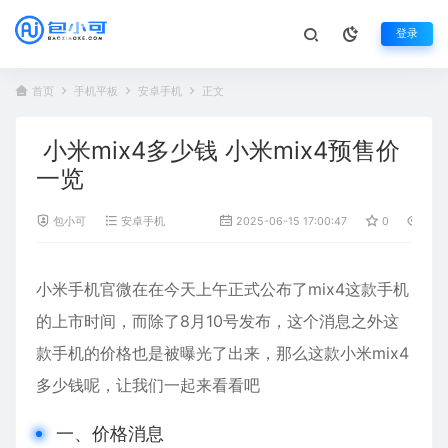
登录
首页
手机平板
安卓手机
正文
小米mix4多少钱 小米mix4预售价
一览
包小可
安卓手机
2025-06-15 17:00:47
0
466
小米手机官微在在今天上午正式公布了mix4这款手机
的上市时间，而除了8月10号发布，这个消息之外这
款手机的价格也是被曝光了出来，那么这款
小米mix4
多少钱呢，让我们一起来看看吧
一、价格消息