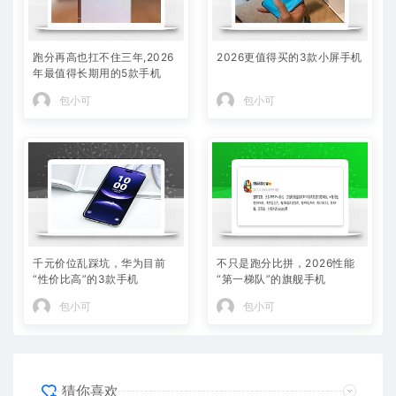
跑分再高也扛不住三年,2026
2026更值得买的3款小屏手机
年最值得长期用的5款手机
包小可
包小可
千元价位乱踩坑，华为目前
不只是跑分比拼，2026性能
“性价比高”的3款手机
“第一梯队”的旗舰手机
包小可
包小可
猜你喜欢