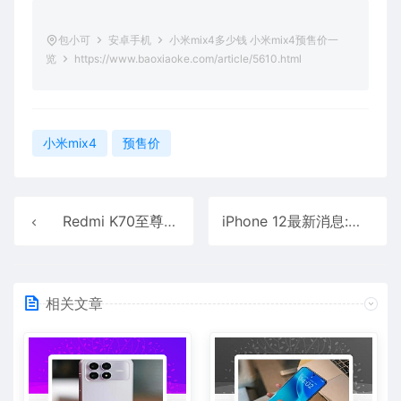
包小可
安卓手机
小米mix4多少钱 小米mix4预售价一
览
https://www.baoxiaoke.com/article/5610.html
小米mix4
预售价
Redmi K70至尊版怎么样 Redmi K70至尊版评测
iPhone 12最新消息:苹果 iPhone 12/Pro A14 RAM 组件照片曝光
相关文章