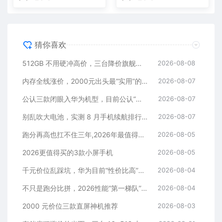
猜你喜欢
512GB 不用硬冲高价，三台降价旗舰藏着捡漏逻辑
2026-08-08
内存全线涨价，2000元出头最“实用”的三款512GB手机
2026-08-07
公认三款闭眼入华为机型，目前公认“最香”，可以流畅用四年
2026-08-07
别乱吹大电池，实测 8 月手机续航排行榜！
2026-08-07
跑分再高也扛不住三年,2026年最值得长期用的5款手机
2026-08-05
2026更值得买的3款小屏手机
2026-08-05
千元价位乱踩坑，华为目前“性价比高”的3款手机
2026-08-04
不只是跑分比拼，2026性能“第一梯队”的旗舰手机
2026-08-04
2000 元价位三款直屏神机推荐
2026-08-03