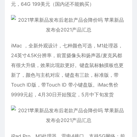
元，64G 199美元（国内还不能购买）
iMac ，全新外观设计，七种颜色可选，M1处理器，
24英寸4.5K分辨率，前置摄像头和扬声器/麦克风都
有很大升级，效果比现款更好。键盘鼠标触摸板也更
新了，颜色与主机对应，键盘有三款，标准版，带
Touch ID版，带Touch ID 带小键盘版。iMac售价
9999元起，4月30日开始预定，5月中下旬发货
iPad Pro，M1处理器，雷电4接口，支持5G网络；前