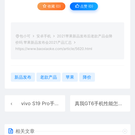
收藏 (0)
点赞 (
0
)
包小可
安卓手机
2021苹果新品发布后老款产品会降
价吗 苹果新品发布会2021产品汇总
https://www.baoxiaoke.com/article/5620.html
新品发布
老款产品
苹果
降价
vivo S19 Pro手机怎么样 vivo S19 Pro手机评测
真我GT6手机性能怎么样 真我GT6直屏性能旗舰详细评测
相关文章