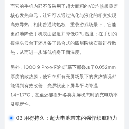
而它的手机内部不仅采用了超大面积的VC均热板覆盖
核心发热单元，让它可以通过汽化与液化的相变实现
高效导热，相比普通均热板，重载游戏场景下，它能
更好地降低手机表面温度并降低CPU温度；在手机的
摄像头云台下还具备了贴合式的四层阶梯石墨进行散
热，从而进一步降低机身正面温度。
另外，iQOO 9 Pro在它的屏幕下部叠加了0.052mm
厚度的散热膜，使它在所有亮屏场景下的发热情况都
能得到有效改善，亮屏状态下屏幕平均降温
1.4~1.7℃，甚至还能提升各类亮屏状态时的充电功率
及稳定性。
03 用得持久：超大电池带来的强悍续航能力