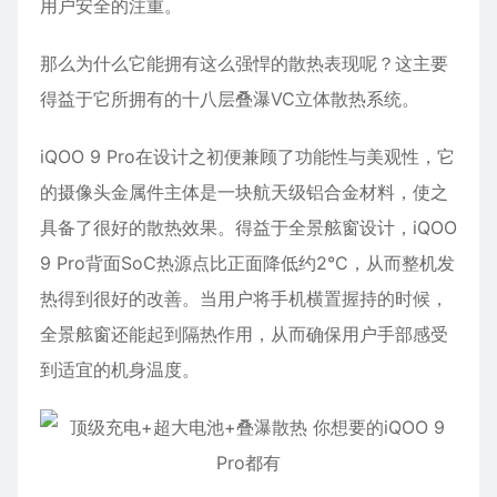
用户安全的注重。
那么为什么它能拥有这么强悍的散热表现呢？这主要
得益于它所拥有的十八层叠瀑VC立体散热系统。
iQOO 9 Pro在设计之初便兼顾了功能性与美观性，它
的摄像头金属件主体是一块航天级铝合金材料，使之
具备了很好的散热效果。得益于全景舷窗设计，iQOO
9 Pro背面SoC热源点比正面降低约2°C，从而整机发
热得到很好的改善。当用户将手机横置握持的时候，
全景舷窗还能起到隔热作用，从而确保用户手部感受
到适宜的机身温度。