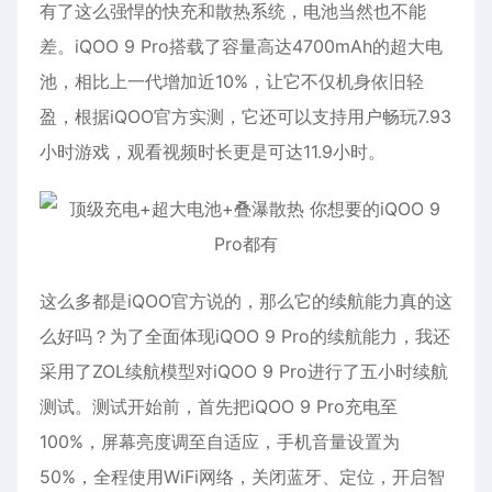
有了这么强悍的快充和散热系统，电池当然也不能
差。iQOO 9 Pro搭载了容量高达4700mAh的超大电
池，相比上一代增加近10%，让它不仅机身依旧轻
盈，根据iQOO官方实测，它还可以支持用户畅玩7.93
小时游戏，观看视频时长更是可达11.9小时。
这么多都是iQOO官方说的，那么它的续航能力真的这
么好吗？为了全面体现iQOO 9 Pro的续航能力，我还
采用了ZOL续航模型对iQOO 9 Pro进行了五小时续航
测试。测试开始前，首先把iQOO 9 Pro充电至
100%，屏幕亮度调至自适应，手机音量设置为
50%，全程使用WiFi网络，关闭蓝牙、定位，开启智