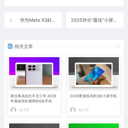
华为Mate X3好不好用 华为Mate X3全方位测评
2025评分“最佳”小屏手机
相关文章
跑分再高也扛不住三年,2026
2026更值得买的3款小屏手机
年最值得长期用的5款手机
包小可
包小可