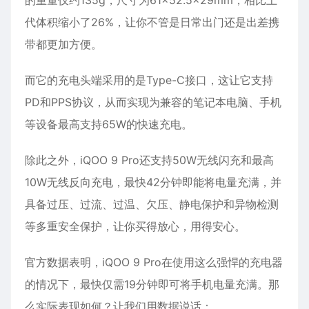
的重量仅约135g，尺寸为61×52.5×29mm，相比上
代体积缩小了26%，让你不管是日常出门还是出差携
带都更加方便。
而它的充电头端采用的是Type-C接口，这让它支持
PD和PPS协议，从而实现为兼容的笔记本电脑、手机
等设备最高支持65W的快速充电。
除此之外，iQOO 9 Pro还支持50W无线闪充和最高
10W无线反向充电，最快42分钟即能将电量充满，并
具备过压、过流、过温、欠压、静电保护和异物检测
等多重安全保护，让你买得放心，用得安心。
官方数据表明，iQOO 9 Pro在使用这么强悍的充电器
的情况下，最快仅需19分钟即可将手机电量充满。那
么实际表现如何？让我们用数据说话：