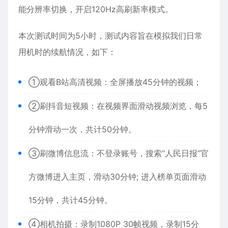
能分辨率切换，开启120Hz高刷新率模式。
本次测试时间为5小时，测试内容旨在模拟我们日常
用机时的续航情况，如下：
①观看B站高清视频：全屏播放45分钟的视频；
②刷抖音短视频：在视频界面滑动视频浏览，每5
分钟滑动一次，共计50分钟。
③刷微博信息流：不登录账号，搜索“人民日报”官
方微博进入主页，滑动30分钟; 进入榜单页面滑动
15分钟，共计45分钟。
④相机拍摄：录制1080P 30帧视频，录制15分