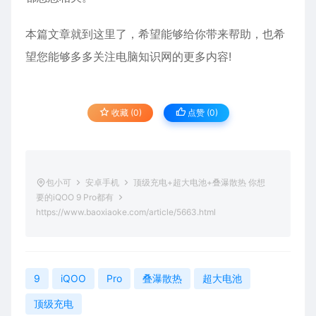
本篇文章就到这里了，希望能够给你带来帮助，也希
望您能够多多关注电脑知识网的更多内容!
收藏 (0)
点赞 (
0
)
包小可
安卓手机
顶级充电+超大电池+叠瀑散热 你想
要的iQOO 9 Pro都有
https://www.baoxiaoke.com/article/5663.html
9
iQOO
Pro
叠瀑散热
超大电池
顶级充电