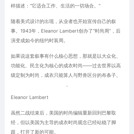
样描述：“它适合工作、生活的一切场合。”
随着美式设计的出现，从业者也开始宣传自己的叙
事。1943年，Eleanor Lambert创办了“时尚周”，后
演变成如今的纽约时装周。
如果说这套叙事有什么核心思想，那就是以大众化、
功能化、民主化为核心的成衣时尚——过去世界以高
级定制为时尚，成衣只能算人与野兽区分的布条子。
Eleanor Lambert
虽然二战结束后，美国的时尚编辑重新回到巴黎取
经，但以美国为主导的成衣时尚观念已经站稳了脚
跟，打开了新的可能。