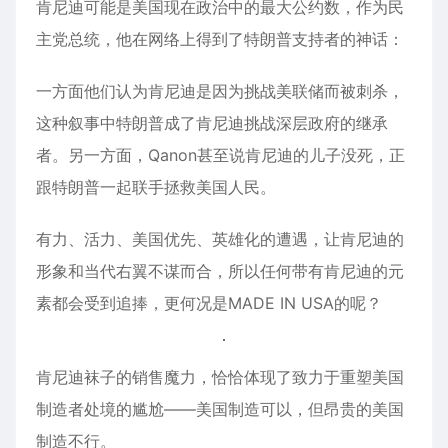
肯尼迪可能是美国现在政治中的最大公约数，作为民
主党总统，他在网络上得到了特朗普支持者的神话：
一方面他们认为肯尼迪是因为挑战美联储而被刺杀，
这种叙事中特朗普成了肯尼迪挑战深层政府的继承
者。另一方面，Qanon甚至说肯尼迪的儿子没死，正
跟特朗普一起联手拯救美国人民。
有力、活力、美国优先、英雄化的遭遇，让肯尼迪的
形象和当代右翼不谋而合，所以任何带有肯尼迪的元
素都会受到追捧，更何况是MADE IN USA的呢？
肯尼迪袜子的销售魔力，恰恰体现了致力于重塑美国
制造者处境的尴尬——美国制造可以，但昂贵的美国
制造不行。