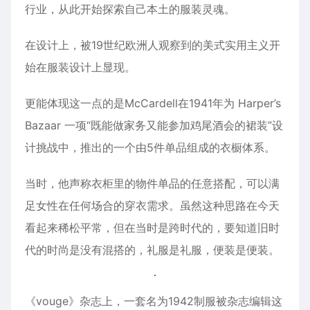
行业，从此开始探索自己本土的服装灵魂。
在设计上，被19世纪欧洲人观察到的美式实用主义开
始在服装设计上显现。
更能体现这一点的是McCardell在1941年为 Harper’s
Bazaar 一项“既能做家务又能参加鸡尾酒会的裙装”设
计挑战中，推出的一个由5件单品组成的衣橱体系。
当时，他声称衣柜里的物件单品的任意搭配，可以满
足女性在任何场合的穿衣需求。虽然这种思路在今天
看起来稀松平常，但在当时是跨时代的，要知道旧时
代的时尚是没有混搭的，礼服是礼服，便装是便装。
《vouge》杂志上，一套名为1942制服被杂志编辑这