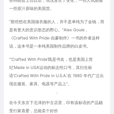
在特朗普上台以后，情况发生了变化，一些人试图做
一些原汁原味的美国货。
“那些想在美国做衣服的人，并不是单纯为了金钱，而
是有更大的意识形态的野心。”Alex Goule，
《Crafted With Pride-自豪制作》一书的作者这样
说，这本书是一本纯美国制作品牌的白皮书。
“‘Crafted With Pride’既是书名，也是美国上世
纪‘Made in USA’运动的标志性口号，其衍生标
语‘Crafted With Pride in U.S.A.’在 1980 年代广泛出
现在服装、家具、电器等产品上”。
在今天东京下北泽的中古店里，印有该标语的产品颇
受行家喜爱，总能卖个好价