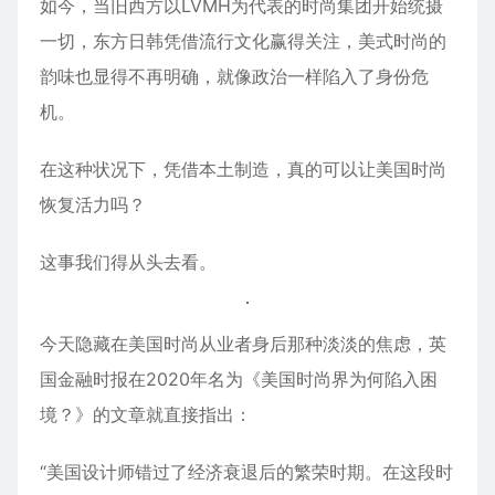
如今，当旧西方以LVMH为代表的时尚集团开始统摄
一切，东方日韩凭借流行文化赢得关注，美式时尚的
韵味也显得不再明确，就像政治一样陷入了身份危
机。
在这种状况下，凭借本土制造，真的可以让美国时尚
恢复活力吗？
这事我们得从头去看。
今天隐藏在美国时尚从业者身后那种淡淡的焦虑，英
国金融时报在2020年名为《美国时尚界为何陷入困
境？》的文章就直接指出：
“美国设计师错过了经济衰退后的繁荣时期。在这段时