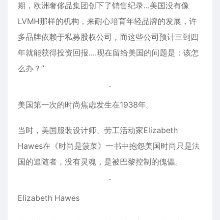
期，欧洲奢侈品集团创下了销售纪录…美国没有像
LVMH那样的机构，来耐心培育年轻品牌的发展，许
多品牌依赖于私募股权公司，而这些公司预计三到四
年就能获得投资回报….现在留给美国的问题是：该怎
么办？”
美国第一次的时尚焦虑发生在1938年。
当时，美国服装设计师、劳工活动家Elizabeth
Hawes在《时尚是菠菜》一书中抱怨美国时尚只是法
国的追随者，没有灵魂，是被巴黎控制的傀儡。
Elizabeth Hawes