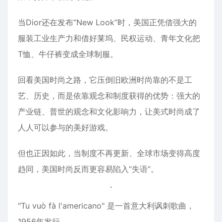
当Dior还在发布“New Look”时，美国正凭借强大的
服装工业生产力和借好莱坞、民权运动、青年文化把
T恤、牛仔裤变成全球制服。
回看美国时尚之路，它压倒旧欧洲时尚靠的不是工
艺、历史，而是依靠观念和制度获得的优势：强大的
产业链、普世的观念和文化影响力，让美式时尚成了
人人可以参与的美好游戏。
但也正因如此，当制度不再更新、全球市场变得高度
趋同，美国时尚反而更容易陷入“失语”。
"Tu vuò fà l'americano" 是一首意大利讽刺歌曲，
1956年发行