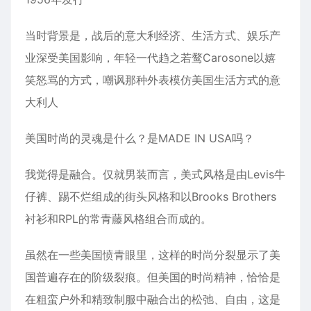
当时背景是，战后的意大利经济、生活方式、娱乐产
业深受美国影响，年轻一代趋之若鹜Carosone以嬉
笑怒骂的方式，嘲讽那种外表模仿美国生活方式的意
大利人
美国时尚的灵魂是什么？是MADE IN USA吗？
我觉得是融合。仅就男装而言，美式风格是由Levis牛
仔裤、踢不烂组成的街头风格和以Brooks Brothers
衬衫和RPL的常青藤风格组合而成的。
虽然在一些美国愤青眼里，这样的时尚分裂显示了美
国普遍存在的阶级裂痕。但美国的时尚精神，恰恰是
在粗蛮户外和精致制服中融合出的松弛、自由，这是