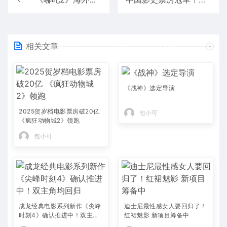
相关文章
《战神》选定导演
2025贺岁档电影票房破20亿
包小可
《疯狂动物城2》领跑
包小可
成龙经典电影系列新作《尖峰
迪士尼最性感女人要回归了！
时刻4》确认推进中！双主角
红裙魅影 新项目筹备中
均回归