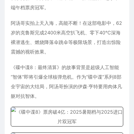
端午档票房冠军。
阿汤哥实拍上天入海，高能不断！在这部电影中，62
岁的克鲁斯完成2400米高空扒飞机、零下40℃深海
裸潜逃生、燃烧降落伞跳伞等极限场景，打造出惊险
震撼的视听效果。
《碟中谍8：最终清算》的故事背景是超级人工智能
“智体”即将引爆全球核弹危机。作为“碟中谍”系列8部
全宇宙的大结局，阿汤哥扮演的伊森·亨特要用肉体凡
躯对抗智体。