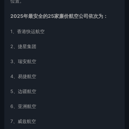
位置。
2025年最安全的25家廉价航空公司依次为：
1、香港快运航空
2、捷星集团
3、瑞安航空
4、易捷航空
5、边疆航空
6、亚洲航空
7、威兹航空