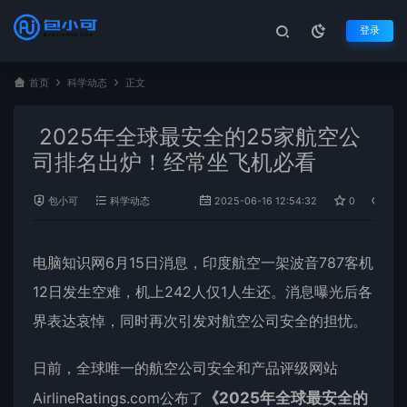
登录
首页
科学动态
正文
2025年全球最安全的25家航空公
司排名出炉！经常坐飞机必看
包小可
科学动态
2025-06-16 12:54:32
0
1,09
电脑知识网6月15日消息，印度航空一架波音787客机
12日发生空难，机上242人仅1人生还。消息曝光后各
界表达哀悼，同时再次引发对
航空公司
安全的担忧。
日前，全球唯一的航空公司安全和产品评级网站
AirlineRatings.com公布了
《2025年全球最安全的