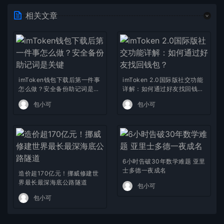
相关文章
imToken钱包下载后第一件事
imToken 2.0国际版社交功能
怎么做？安全备份助记词是关
详解：如何通过好友找回钱
键
包？
包小可
包小可
6小时告破30年数学难题 亚里
士多德一夜成名
造价超170亿元！挪威修建世
界最长最深海底公路隧道
包小可
包小可