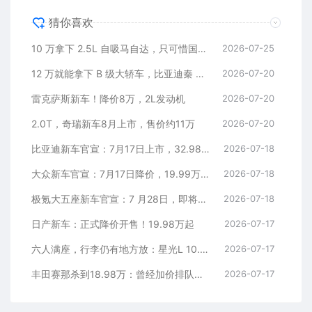
猜你喜欢
10 万拿下 2.5L 自吸马自达，只可惜国内暂时没份
2026-07-25
12 万就能拿下 B 级大轿车，比亚迪秦 MAX 直接打乱合资定价逻辑
2026-07-20
雷克萨斯新车！降价8万，2L发动机
2026-07-20
2.0T，奇瑞新车8月上市，售价约11万
2026-07-20
比亚迪新车官宣：7月17日上市，32.98万元
2026-07-18
大众新车官宣：7月17日降价，19.99万元起
2026-07-18
极氪大五座新车官宣：7 月28日，即将上市
2026-07-18
日产新车：正式降价开售！19.98万起
2026-07-17
六人满座，行李仍有地方放：星光L 10.98万元起
2026-07-17
丰田赛那杀到18.98万：曾经加价排队的MPV，这次真把价格打下来了
2026-07-17