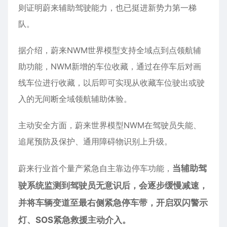
则证明蔚来辅助驾驶能力，也已挺进新势力第一梯
队。
据介绍，蔚来NWM世界模型支持全域点到点领航辅
助功能，NWM新增的车位收藏，通过在停车后对画
线车位进行收藏，以后即可实现从收藏车位驶出或驶
入的无间断全域领航辅助体验。
主动安全方面，蔚来世界模型NWM在驾驶员失能、
追尾预防及保护、通用障碍物识别上升级。
蔚来行业首个量产紧急自主靠边停车功能，
当辅助驾
驶系统监测到驾驶员无意识后，会逐步缓慢减速，
并将车辆变道至最右侧紧急停车带，开启双闪警示
灯、SOS紧急救援主动介入。