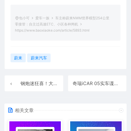
包小可
爱车一族
车主称蔚来NWM世界模型254公里
零接管：自主过高速ETC、小区各种闸机
https://www.baoxiaoke.com/article/5893.html
蔚来
蔚来汽车
钢炮迷狂喜！大众高尔夫GTI 50周年版官宣：原厂天蝎排气+半热熔胎
奇瑞iCAR 05实车谍照首次曝光！具备增程动力+超大空间
相关文章