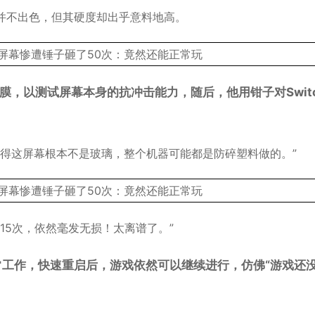
并不出色，但其硬度却出乎意料地高。
保护膜，以测试屏幕本身的抗冲击能力，随后，他用钳子对Switc
开始觉得这屏幕根本不是玻璃，整个机器可能都是防碎塑料做的。”
再来15次，依然毫发无损！太离谱了。”
常工作，快速重启后，游戏依然可以继续进行，仿佛“游戏还