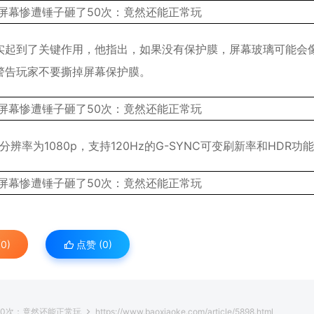
实起到了关键作用，他指出，如果没有保护膜，屏幕玻璃可能会
警告玩家不要撕掉屏幕保护膜。
，分辨率为1080p，支持120Hz的G-SYNC可变刷新率和HDR功
0)
点赞 (
0
)
了50次：竟然还能正常玩
https://www.baoxiaoke.com/article/5898.html