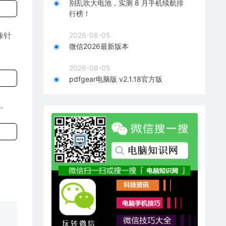
别乱吹大电池，实测 8 月手机续航排
行榜！
像针
2026-08-05
微信2026最新版本
2026-08-05
pdfgear电脑版 v2.1.18官方版
能。