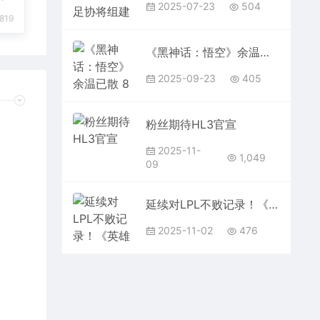
2025-07-23
504
819
《黑神话：悟空》余温已散 8月游戏收入大降13% 无新爆款
2025-09-23
405
粉丝期待HL3官宣
2025-11-
1,049
09
延续对LPL不败记录！《英雄联盟》S15 T1零封TES：决赛成韩国内战
2025-11-02
476