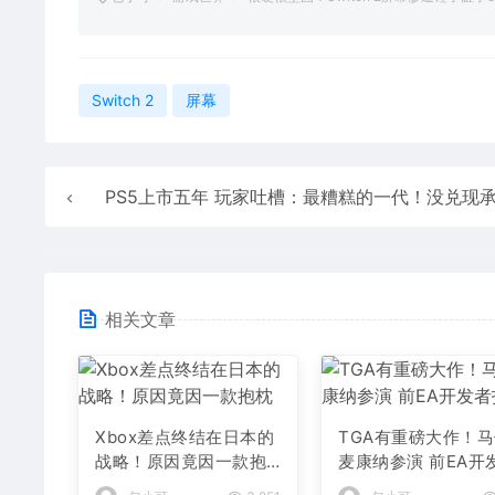
Switch 2
屏幕
PS5上市五年 玩家吐槽：最糟糕的一代！没兑现
相关文章
Xbox差点终结在日本的
TGA有重磅大作！
战略！原因竟因一款抱
麦康纳参演 前EA开
枕
打造