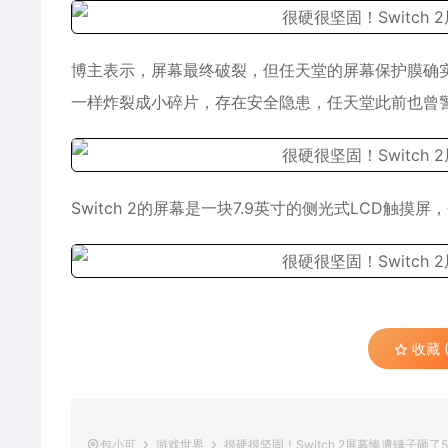
博主表示，屏幕最终破裂，但任天堂的屏幕保护膜确
一样炸裂成小碎片，存在安全隐患，任天堂此前也曾
Switch 2的屏幕是一块7.9英寸的侧光式LCD触摸屏
收藏 (
包小可
游戏世界
很硬很坚固！Switch 2屏幕惨遭锤子砸