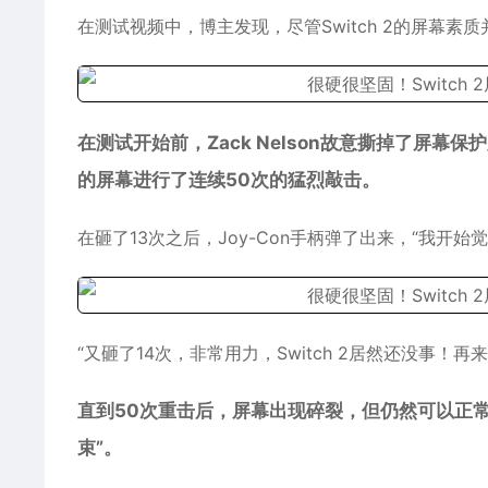
在测试视频中，博主发现，尽管Switch 2的
屏幕
素质
在测试开始前，Zack Nelson故意撕掉了屏幕
的屏幕进行了连续50次的猛烈敲击。
在砸了13次之后，Joy-Con手柄弹了出来，“我
“又砸了14次，非常用力，Switch 2居然还没事！
直到50次重击后，屏幕出现碎裂，但仍然可以正
束”。