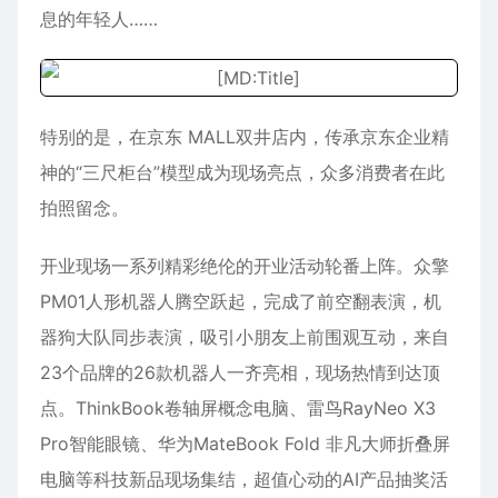
息的年轻人……
特别的是，在京东 MALL双井店内，传承京东企业精
神的“三尺柜台”模型成为现场亮点，众多消费者在此
拍照留念。
开业现场一系列精彩绝伦的开业活动轮番上阵。众擎
PM01人形机器人腾空跃起，完成了前空翻表演，机
器狗大队同步表演，吸引小朋友上前围观互动，来自
23个品牌的26款机器人一齐亮相，现场热情到达顶
点。ThinkBook卷轴屏概念电脑、雷鸟RayNeo X3
Pro智能眼镜、华为MateBook Fold 非凡大师折叠屏
电脑等科技新品现场集结，超值心动的AI产品抽奖活