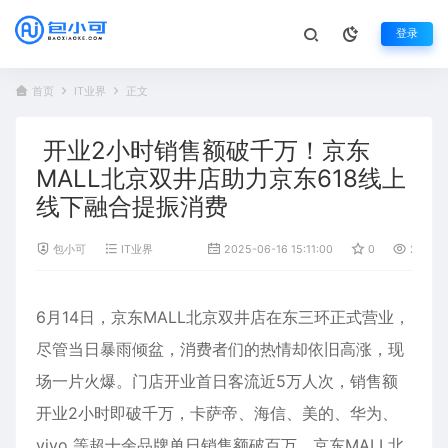
登录
首页
IT业界
正文
开业2小时销售额破千万！京东
MALL北京双井店助力京东618线上
线下融合提振消费
包小可
IT业界
2025-06-16 15:11:00
0
269
6月14日，京东MALL北京双井店在东三环正式营业，
尽管当日暴雨倾盆，消费者们的热情却依旧高涨，现
场一片火爆。门店开业首日客流近5万人次，销售额
开业2小时即破千万，卡萨帝、海信、美的、华为、
vivo 等超十余品牌单日销售额破百万。京东MALL北