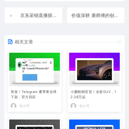
京东采销直播探秘ThinkPad“灯塔工厂” 暴力实测产品品质可靠
价值深耕 康师傅的创新战役
相关文章
突发！Telegram 遭苹果全球
小鹏刚刚官宣！全新SUV，1
下架，官方回应
2.38万起
包小可
包小可