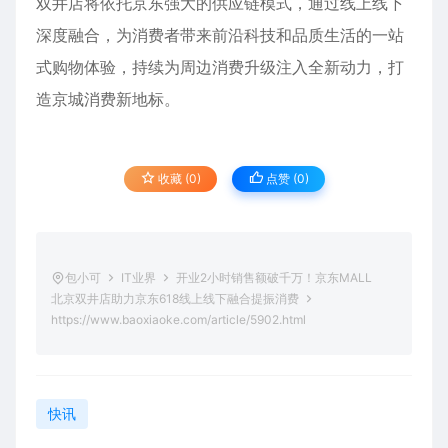
双井店将依托京东强大的供应链模式，通过线上线下
深度融合，为消费者带来前沿科技和品质生活的一站
式购物体验，持续为周边消费升级注入全新动力，打
造京城消费新地标。
收藏 (0)
点赞 (
0
)
包小可
IT业界
开业2小时销售额破千万！京东MALL
北京双井店助力京东618线上线下融合提振消费
https://www.baoxiaoke.com/article/5902.html
快讯