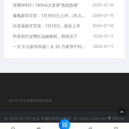
荣耀WIN2！185Hz大直屏“愈战愈勇”
2026-07-16
极氪新车官宣：7月16日已上市，35.5万元起
2026-07-16
比亚迪新车官宣：7月15日，新款上市
2026-07-16
抖音初代女网红温婉偷税，彻底凉了
2026-07-11
一天 9 台新车炸场！从 20 万家用干到千万超跑，全价位全覆盖
2026-07-11
包小可-专业.有趣的科技自媒体
© 2020 包小可-专业.有趣的科技自媒体. All rights reserved
网站地
图
粤ICP备2024184932号-1