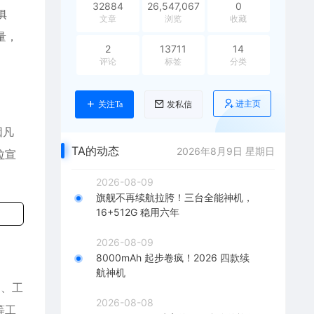
32884
26,547,067
0
俱
文章
浏览
收藏
量，
2
13711
14
评论
标签
分类
进主页
关注Ta
发私信
因凡
TA的动态
2026年8月9日 星期日
拉宣
2026-08-09
旗舰不再续航拉胯！三台全能神机，
16+512G 稳用六年
2026-08-09
8000mAh 起步卷疯！2026 四款续
航神机
脑、工
2026-08-08
等工