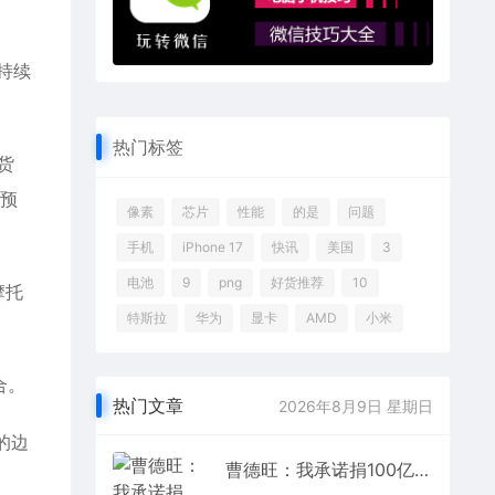
持续
热门标签
货
场预
像素
芯片
性能
的是
问题
手机
iPhone 17
快讯
美国
3
电池
9
png
好货推荐
10
摩托
特斯拉
华为
显卡
AMD
小米
合。
热门文章
2026年8月9日 星期日
的边
曹德旺：我承诺捐100亿元一定算数 培养有益于国家的人才