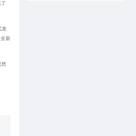
累了
。
式发
立全新
已然