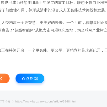
发展也已成为联想集团新十年发展的重要目标。联想不仅自身积
行了前瞻性布局，并形成清晰的混合式人工智能技术路线和发展
为人类构建一个更智慧、更美好的未来。一个月前，联想集团正
宣告了“超级智能体”从概念走向规模化落地，为全球AI产业树
的想象正在持续开启，一个更智能、更公平、更精彩的足球新纪元，
0)
点赞 (
0
)
”打了个样
https://www.baoxiaoke.com/article/5948.html