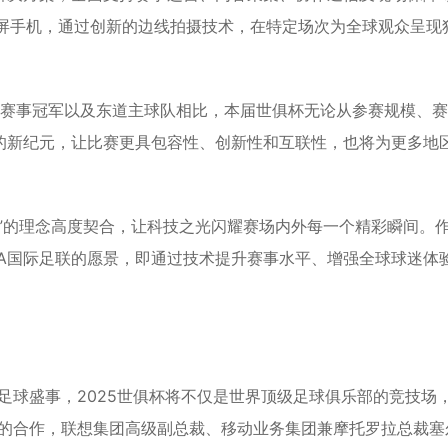
列折叠屏手机，通过创新的边线拍摄技术，在特定场次为全球观众呈现
级赛事冠军以及东道主球队相比，本届世俱杯无论从参赛规模、
的新纪元，让比赛更具包容性、创新性和互联性，也将为更多地
”的理念高度契合，让科技之光闪耀赛场内外每一个精彩瞬间。
FA国际足联的愿景，即通过技术提升赛事水平、增强全球球迷体
足球盛事，2025世俱杯将不仅是世界顶级足球俱乐部的竞技场
杯的合作，联想集团高级副总裁、移动业务集团兼摩托罗拉总裁塞