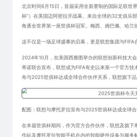
北京时间6月15日，首届采用全新赛制的国际足联世界俱乐部杯
杯”）在美国迈阿密拉开战幕。来自全球的32支俱乐
角逐全世界第一座世俱杯冠军。梅西、姆巴佩、哈兰
这不仅是一场足球盛事的启幕，更是
联想
集团与FIF
2024年10月，在美国西雅图举办的联想创新科技
蒂诺联合宣布，联想成为FIFA有史以来第一个官方
布与2025世俱杯达成全球合作伙伴关系，联想旗下品
配图：联想与摩托罗拉宣布与2025世俱杯达成全球
在本届世俱杯期间，作为官方合作伙伴，联想及旗下摩
作站及摩托罗拉智能手机在内的智能硬件设备与服务