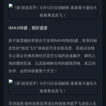
IMAX特摄，视听盛宴
影片最震撼的革新在于采用IMAX特制拍摄，将系列标
志性的“御龙飞行”体验提升至全新高度。高速运动镜
头让观众仿佛亲身经历高空云端的急速飙升、瞬间入
海的骤然坠落、以及陡峭峡谷间的极限穿梭。真正的
伙伴，会陪你驯服整个天空！
导演迪恩·德布洛斯采用顶尖特效技术赋予飞龙惊人生