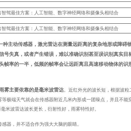
一种主动传感器，激光雷达在测量远距离的复杂地形或障碍
信号失真，或者产生错误，难以准确识别甚至误识别真实目
头帧率的一半，低频的帧率会让远距离且高速移动物体的识
雨雾主要依靠的是毫米波雷达
。近红外光的波长短，根据波粒
雾等极端天气就会在传感器附近几米内形成一团噪点，并且不能
而毫米波雷达波长更长，衍射性好，雨雾特性好。
器，并不适合作为强大大脑的眼睛。​​​​