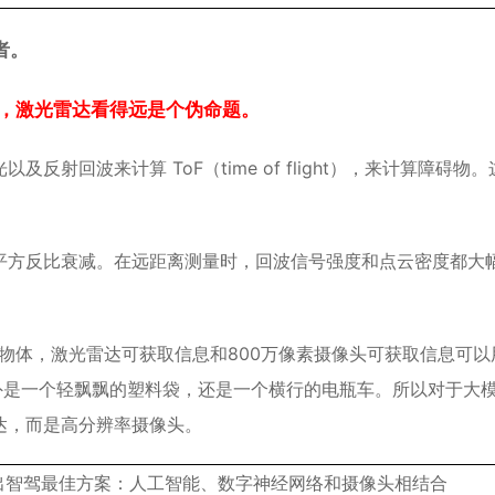
者。
，激光雷达看得远是个伪命题。
射回波来计算 ToF（time of flight），来计算障碍物。
平方反比衰减。在远距离测量时，回波信号强度和点云密度都大
的物体，激光雷达可获取信息和800万像素摄像头可获取信息可以
外是一个轻飘飘的塑料袋，还是一个横行的电瓶车。所以对于大
达，而是高分辨率摄像头。