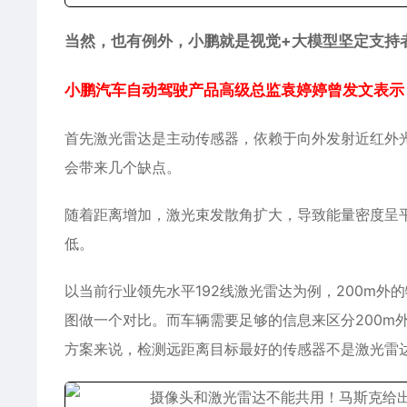
当然，也有例外，小鹏就是视觉+大模型坚定支持
小鹏汽车自动驾驶产品高级总监袁婷婷曾发文表示
首先激光雷达是主动传感器，依赖于向外发射近红外光以及反
会带来几个缺点。
随着距离增加，激光束发散角扩大，导致能量密度呈
低。
以当前行业领先水平192线激光雷达为例，200m外
图做一个对比。而车辆需要足够的信息来区分200m
方案来说，检测远距离目标最好的传感器不是激光雷