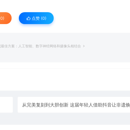
0)
点赞 (
0
)
驾最佳方案：人工智能、数字神经网络和摄像头相结合