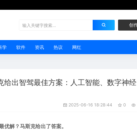
创
科学
软件
资讯
热议
网红
克给出智驾最佳方案：人工智能、数字神经
2025-06-16 18:28:44
0
最优解？马斯克给出了答案。