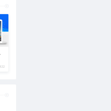
，
422