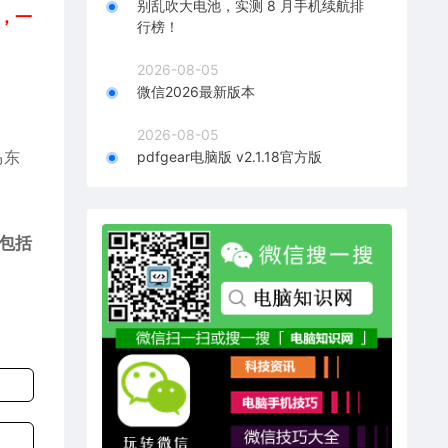
别乱吹大电池，实测 8 月手机续航排
，一
行榜！
2026-08-05
微信2026最新版本
2026-08-05
马东
pdfgear电脑版 v2.1.18官方版
包括