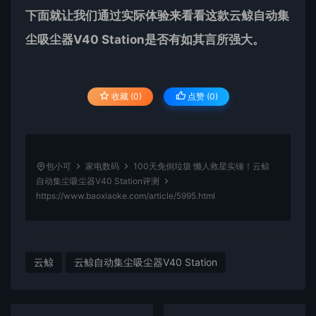
下面就让我们通过实际体验来看看这款云鲸自动集
尘吸尘器V40 Station是否有如其言所强大。
收藏 (0)
点赞 (
0
)
包小可
家电数码
100天免倒垃圾 懒人救星实锤！云鲸
自动集尘吸尘器V40 Station评测
https://www.baoxiaoke.com/article/5995.html
云鲸
云鲸自动集尘吸尘器V40 Station