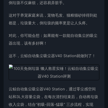
倒垃圾不仅麻烦，还容易弄脏手。
这对于养宠家庭来说，宠物毛发、猫粮猫砂掉得到处
都是，垃圾量大，倒垃圾的频率更是让人头疼。
对此，你可能会想：如果能有一款能自动集尘的吸尘
器出现，该有多好啊！
这不，
云鲸自动集尘吸尘器V40 Station
就做到了！
云鲸自动集尘吸尘器V40 Station，通过零尘感空间
站和3L大容量尘袋，在每次清扫结束后，自动将垃圾
收入尘袋，结合“初吸-回落-猛吸” 三步流程，实现