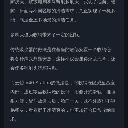
隙洗头、软绒地刷和除螨刷多刷头，实现了地面、缝
隙、床面等不同区域的清洁需求，真正实现了一机多
能，满足全屋多场景的清洁任务。
多刷头也为收纳带来了一定的困扰。
传统吸尘器的做法是在基座的底部安置一个收纳仓，
将各种刷头外露安放，这样不仅会显得杂乱无章，还
会使各种刷头积灰纳垢。
而云鲸 V40 Station的做法是，将收纳仓隐藏至基座
内部，通过零尘收纳舱的设计，用侧开式滑轨，推拉
很方便，配件放进去后，舱门一关，既不外露也不容
易积灰，看着挺干净清爽的，也更加符合日常收纳需
求。