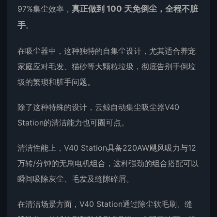
97%集尘效率，
真正做到 100 天免倒尘，全程不脏
手
。
在吸尘器中，这种独特的自集尘设计，尤其适合养宠
家庭应对毛发、猫砂等大颗粒垃圾，彻底告别手倒垃
圾的繁琐和脏手问题。
除了这种特殊的设计，云鲸自动集尘吸尘器V40
Station的清洁能力也可圈可点。
清洁性能上，V40 Station具备220AW飓风吸力与12
万转/分钟的无刷电机组合，这种强劲的组合搭配可以
瞬间吸除灰尘、毛发及缝隙碎屑。
在清洁场景方面，V40 Station通过除尘软毛刷、缝