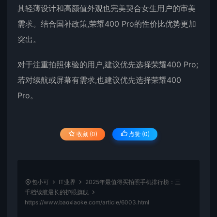
其轻薄设计和高颜值外观也完美契合女生用户的审美
需求。结合国补政策,荣耀400 Pro的性价比优势更加
突出。
对于注重拍照体验的用户,建议优先选择荣耀400 Pro;
若对续航或屏幕有需求,也建议优先选择荣耀400
Pro。
收藏 (0)
点赞 (
0
)
包小可
IT业界
2025年最值得买拍照手机排行榜：三
千档续航最长的护眼旗舰
https://www.baoxiaoke.com/article/6003.html