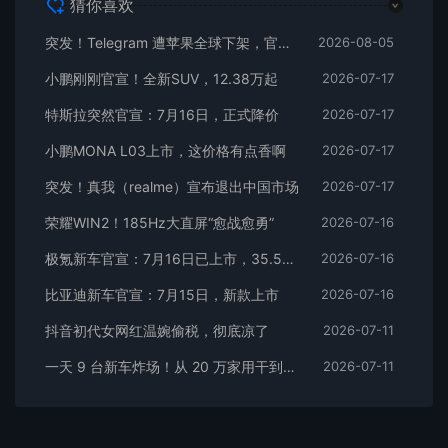
猜你喜欢
突发！Telegram 遭苹果全球下架，官方回应
2026-08-05
小鹏刚刚官宣！全新SUV，12.38万起
2026-07-17
特斯拉突然官宣：7月16日，正式降价
2026-07-17
小鹏MONA L03上市，这价格有点香啊
2026-07-17
突发！真我（realme）宣布退出中国市场
2026-07-17
荣耀WIN2！185Hz大直屏“愈战愈勇”
2026-07-16
极氪新车官宣：7月16日已上市，35.5万元起
2026-07-16
比亚迪新车官宣：7月15日，新款上市
2026-07-16
抖音初代女网红温婉偷税，彻底凉了
2026-07-11
一天 9 台新车炸场！从 20 万家用干到千万超跑，全价位全覆盖
2026-07-11