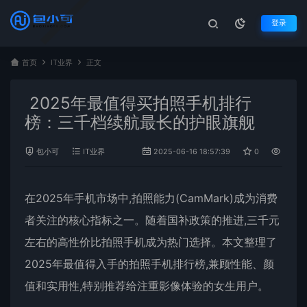
登录
首页
IT业界
正文
2025年最值得买拍照手机排行
榜：三千档续航最长的护眼旗舰
包小可
IT业界
2025-06-16 18:57:39
0
961
在2025年手机市场中,拍照能力(CamMark)成为消费
者关注的核心指标之一。随着国补政策的推进,三千元
左右的高性价比拍照手机成为热门选择。本文整理了
2025年最值得入手的拍照手机排行榜,兼顾性能、颜
值和实用性,特别推荐给注重影像体验的女生用户。