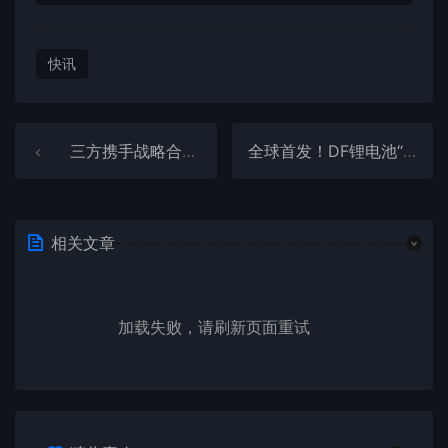
快讯
三方携手战略合作 商汤科技助力石化产业智能化升级
全球首发！DF锂电池“智享”无忧驻车生活
相关文章
加载失败，请刷新页面重试