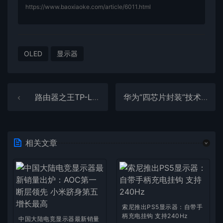
https://www.baoxiaoke.com/article/6011.html
OLED
显示器
路由器之王TP-Link突然大裁员：补偿N+3
华为“四芯片封装”技术新专利曝光：或可挑战台积电
相关文章
索尼推出PS5显示器：自带手
柄充电挂钩 支持240Hz
中国大陆电竞显示器最新销量