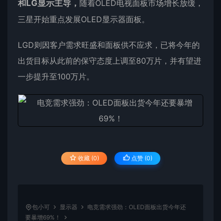
和LG显示主导，
随着OLED电视面板市场增长放缓，
三星开始重点发展OLED显示器面板。
LGD则因客户需求旺盛和面板供不应求，已将今年的
出货目标从此前的保守态度上调至80万片，并有望进
一步提升至100万片。
收藏 (0)
点赞 (
0
)
包小可
显示器
电竞需求强劲：OLED面板出货今年还
要暴增69%！