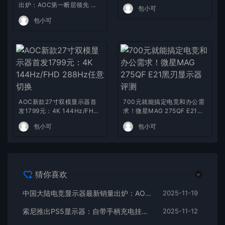
出炉：AOC第一断层领先 小
包小可
米跻身第五增长最高
包小可
AOC新款27寸双模显示器首
700元就能搞定电竞和办公需
发1799元：4K 144Hz/FHD
求！微星MAG 275QF E21黑
288Hz任意切换
刃显示器评测
包小可
包小可
猜你喜欢
中国大陆电竞显示器最新销量出炉：AOC第一断层领先 小米跻身第五增长最高
2025-11-19
索尼推出PS5显示器：自带手柄充电挂钩 支持240Hz
2025-11-12