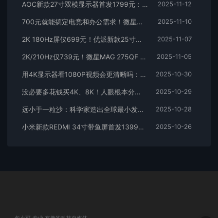
AOC新款27寸双模显示器首发1799元：4K 144Hz/FHD 288Hz任意切换
2025-11-12
700元就能搞定电竞和办公需求！微星MAG 275QF E21黑刃显示器评测
2025-11-10
2K 180Hz屏仅699元！优派新款25寸显示器上市
2025-11-07
2K/210Hz仅739元！微星MAG 275QF E21显示器图赏
2025-11-05
用4K显示器看1080P视频会更清晰吗：看完秒懂
2025-10-30
没必要多花钱买4K、8K！人眼根本分不清：2K已足够
2025-10-29
远小于一粒沙：科学家造出全球最小发光像素！1mm就能实现1080p
2025-10-28
小米新款REDMI 34寸带鱼屏首发1399元：180Hz高刷 支持小米青山护眼
2025-10-26