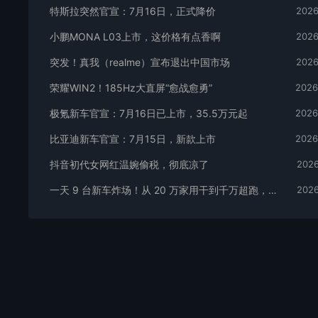
特斯拉突然官宣：7月16日，正式降价
2026
小鹏MONA L03上市，这价格有点香啊
2026
突发！真我（realme）宣布退出中国市场
2026
荣耀WIN2！185Hz大直屏“愈战愈勇”
2026
极氪新车官宣：7月16日已上市，35.5万元起
2026
比亚迪新车官宣：7月15日，新款上市
2026
抖音初代女网红温婉偷税，彻底凉了
2026
一天 9 台新车炸场！从 20 万家用干到千万超跑，全价位全覆盖
2026