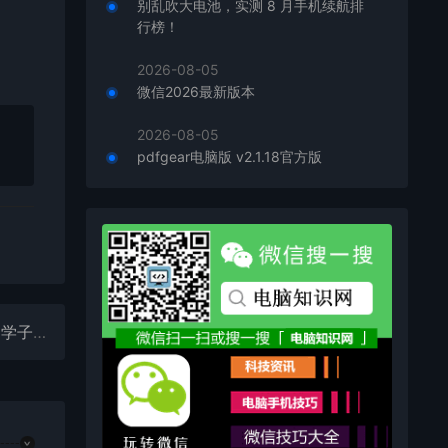
别乱吹大电池，实测 8 月手机续航排
行榜！
2026-08-05
微信2026最新版本
2026-08-05
pdfgear电脑版 v2.1.18官方版
联想高考志愿填报助力直播送福利 保值换新服务助力学子高效规划未来