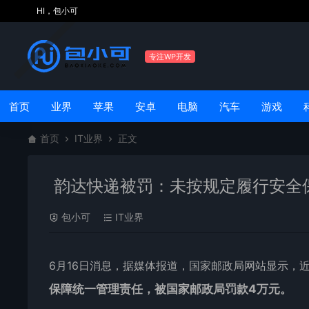
HI，包小可
专注WP开发
首页
业界
苹果
安卓
电脑
汽车
游戏
首页
IT业界
正文
韵达快递被罚：未按规定履行安全
包小可
IT业界
6月16日消息，据媒体报道，国家邮政局网站显示，
保障统一管理责任，被国家邮政局罚款4万元。