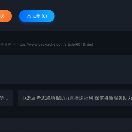
0)
点赞 (
0
)
管理责任
https://www.baoxiaoke.com/article/6048.html
领域