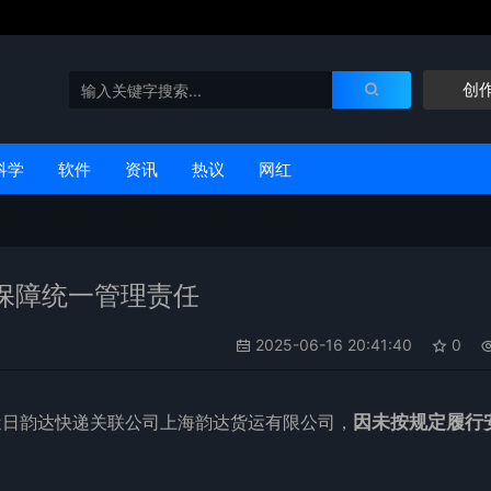
创
科学
软件
资讯
热议
网红
保障统一管理责任
2025-06-16 20:41:40
0
近日
韵达
快递
关联公司上海韵达货运有限公司，
因未按规定履行