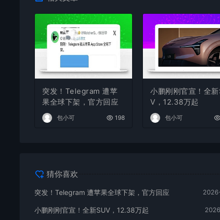
突发！Telegram 遭苹
小鹏刚刚官宣！全新
果全球下架，官方回应
V，12.38万起
包小可
198
包小可
猜你喜欢
突发！Telegram 遭苹果全球下架，官方回应
2026
小鹏刚刚官宣！全新SUV，12.38万起
2026