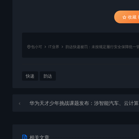
收藏 (
包小可
IT业界
韵达快递被罚：未按规定履行安全保障统一
快递
韵达
华为天才少年挑战课题发布：涉智能汽车、云计算等五大
相关文章