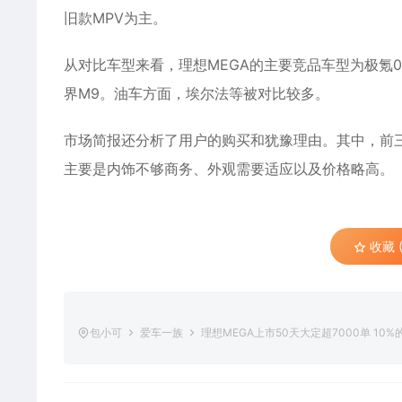
旧款MPV为主。
从对比车型来看，理想MEGA的主要竞品车型为极氪00
界M9。油车方面，埃尔法等被对比较多。
市场简报还分析了用户的购买和犹豫理由。其中，前
主要是内饰不够商务、外观需要适应以及价格略高。
收藏 (
包小可
爱车一族
理想MEGA上市50天大定超7000单 10