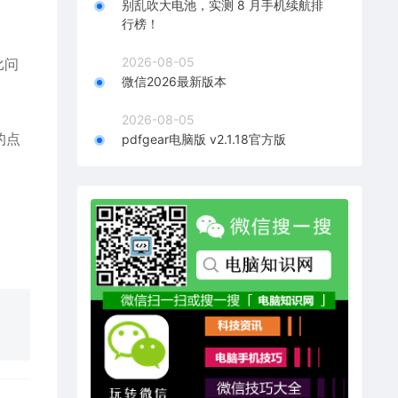
别乱吹大电池，实测 8 月手机续航排
行榜！
2026-08-05
比问
微信2026最新版本
2026-08-05
的点
pdfgear电脑版 v2.1.18官方版