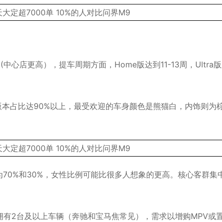
(中心店更高），提车周期方面，Home版达到11-13周，Ultra
版本占比达90%以上，最受欢迎的车身颜色是熊猫白，内饰则为
为70%和30%，女性比例可能比很多人想象的更高。核心客群集
有2台及以上车辆（奔驰和宝马焦常见），需求以增购MPV或