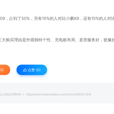
9，占到了50%，另有10%的人对比小鹏X9，还有10%的人对
三大购买理由是外观独特个性、充电桩布局、直营服务好，犹豫
0)
点赞 (
0
)
%的人对比问界M9
https://www.baoxiaoke.com/article/6050.html