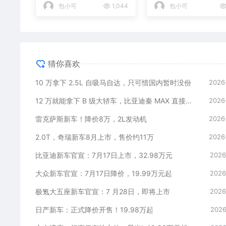
没份
打乱合资定价逻辑
包小可
1,044
包小可
猜你喜欢
10 万拿下 2.5L 自吸马自达，只可惜国内暂时没份
2026
12 万就能拿下 B 级大轿车，比亚迪秦 MAX 直接打乱合资定价逻辑
2026
雷克萨斯新车！降价8万，2L发动机
2026
2.0T，奇瑞新车8月上市，售价约11万
2026
比亚迪新车官宣：7月17日上市，32.98万元
2026
大众新车官宣：7月17日降价，19.99万元起
2026
极氪大五座新车官宣：7 月28日，即将上市
2026
日产新车：正式降价开售！19.98万起
2026