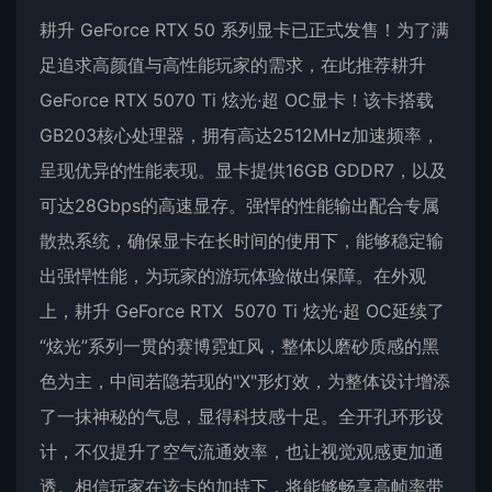
耕升 GeForce RTX 50 系列显卡已正式发售！为了满
足追求高颜值与高性能玩家的需求，在此推荐耕升
GeForce RTX 5070 Ti 炫光·超 OC显卡！该卡搭载
GB203核心处理器，拥有高达2512MHz加速频率，
呈现优异的性能表现。显卡提供16GB GDDR7，以及
可达28Gbps的高速显存。强悍的性能输出配合专属
散热系统，确保显卡在长时间的使用下，能够稳定输
出强悍性能，为玩家的游玩体验做出保障。在外观
上，耕升 GeForce RTX 5070 Ti 炫光·超 OC延续了
“炫光”系列一贯的赛博霓虹风，整体以磨砂质感的黑
色为主，中间若隐若现的"X"形灯效，为整体设计增添
了一抹神秘的气息，显得科技感十足。全开孔环形设
计，不仅提升了空气流通效率，也让视觉观感更加通
透。相信玩家在该卡的加持下，将能够畅享高帧率带