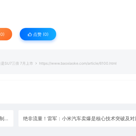
0)
点赞 (
0
)
是SU7三倍 7月上市
https://www.baoxiaoke.com/article/6100.html
地位