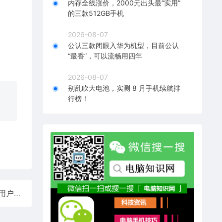
内存全线涨价，2000元出头最“实用”
的三款512GB手机
2026-08-07
公认三款闭眼入华为机型，目前公认
“最香”，可以流畅用四年
2026-08-07
别乱吹大电池，实测 8 月手机续航排
行榜！
绝非流量！雷军：小米汽车卖爆是核心技术突破及对用户需求精准把握