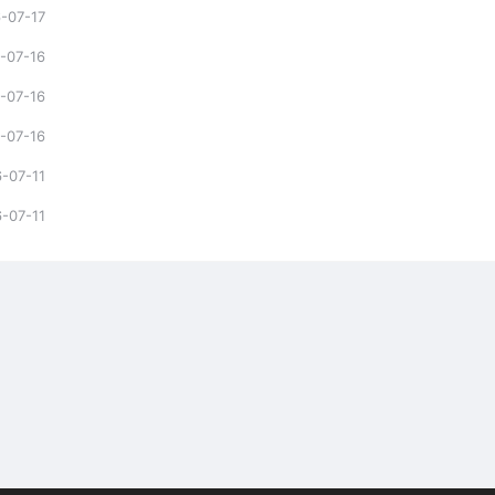
-07-17
-07-16
-07-16
-07-16
-07-11
-07-11