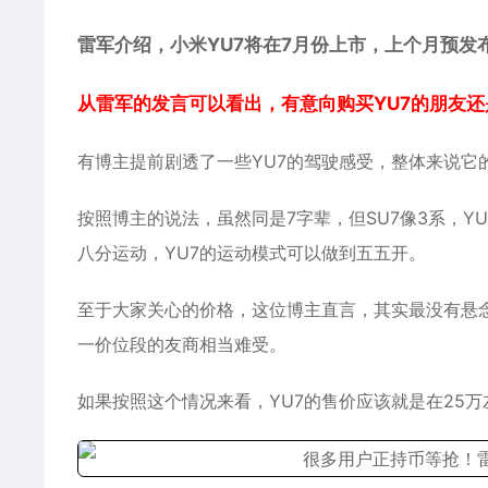
雷军介绍，小米YU7将在7月份上市，上个月预发
从雷军的发言可以看出，有意向购买YU7的朋友
有博主提前剧透了一些YU7的驾驶感受，整体来说它
按照博主的说法，虽然同是7字辈，但SU7像3系，Y
八分运动，YU7的运动模式可以做到五五开。
至于大家关心的价格，这位博主直言，其实最没有悬念，
一价位段的友商相当难受。
如果按照这个情况来看，YU7的售价应该就是在25