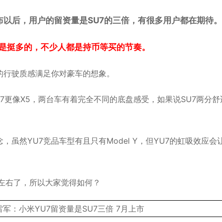
布以后，用户的留资量是SU7的三倍，有很多用户都在期待。
还是挺多的，不少人都是持币等买的节奏。
的行驶质感满足你对豪车的想象。
U7更像X5，两台车有着完全不同的底盘感受，如果说SU7两分舒
虽然YU7竞品车型有且只有Model Y，但YU7的虹吸效应会
万左右了，所以大家觉得如何？