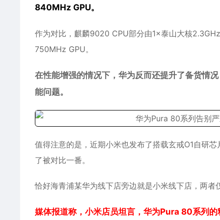
840MHz GPU。
作为对比，麒麟9020 CPU部分由1×泰山大核2.3GHz+3
750MHz GPU。
在性能增强的情况下，华为反而还提升了备货情况
能问题。
值得注意的是，近期小米也发布了搭载玄戒O1自研芯片
了被对比一番。
恰好海青浦某华为线下店旁边就是小米线下店，两者
媒体报道称，小米店员坦言，华为Pura 80系列