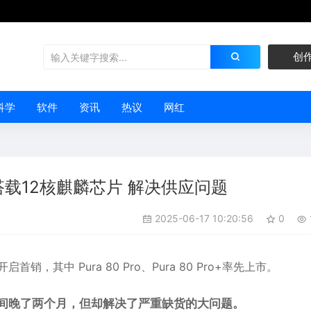
创
科学
软件
资讯
热议
网红
搭载12核麒麟芯片 解决供应问题
2025-06-17 10:20:56
0
启首销，其中 Pura 80 Pro、Pura 80 Pro+率先上市。
布时间晚了两个月，但却解决了严重缺货的大问题。