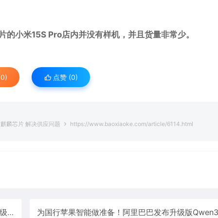
的小米15S Pro店内并没有样机，并且货量非常少。
0)
点赞 (
0
)
2核麒麟芯片 解决供应问题
https://www.baoxiaoke.com/article/6114.html
双扬