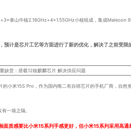
×泰山中核2.18GHz+4×1.55GHz小核组成，集成Maleoon 9
，预计是芯片工艺等方面进行了新的优化，解决了之前受限
的小米15S Pro，作为国内唯二有自研芯片的手机厂商，自然
仅有一墙之隔。
的釉面质感要比小米15系列手感更好，但小米15系列采用高通