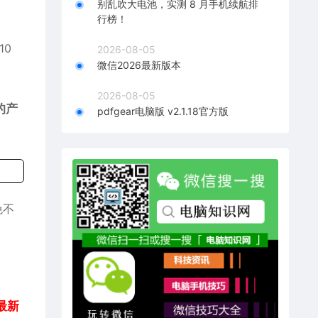
别乱吹大电池，实测 8 月手机续航排
行榜！
10
2026-08-05
微信2026最新版本
2026-08-05
的产
pdfgear电脑版 v2.1.18官方版
免不
最新