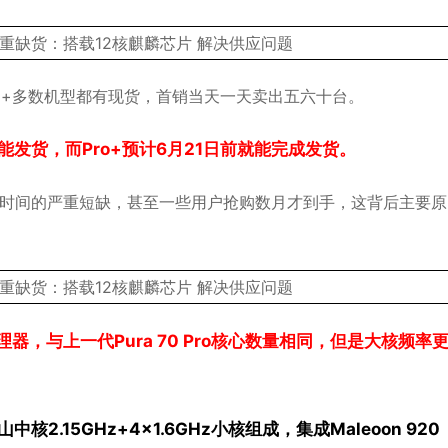
ro+多数机型都有现货，首销当天一天卖出五六十台。
前才能发货，而Pro+预计6月21日前就能完成发货。
很长一段时间的严重短缺，甚至一些用户抢购数月才到手，这背后主要
处理器，与上一代Pura 70 Pro核心数量相同，但是大核频率
中核2.15GHz+4×1.6GHz小核组成，集成Maleoon 920