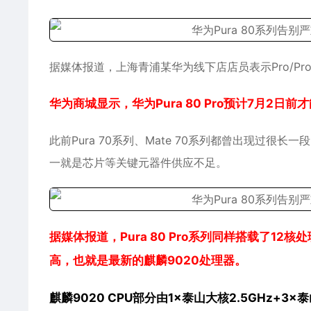
据媒体报道，上海青浦某华为线下店店员表示Pro/P
华为商城显示，华为Pura 80 Pro预计7月2日
此前Pura 70系列、Mate 70系列都曾出现过
一就是芯片等关键元器件供应不足。
据媒体报道，Pura 80 Pro系列同样搭载了12核
高，也就是最新的麒麟9020处理器。
麒麟9020 CPU部分由1×泰山大核2.5GHz+3×泰山