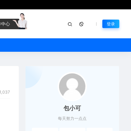
作中心
登录
1,037
包小可
每天努力一点点