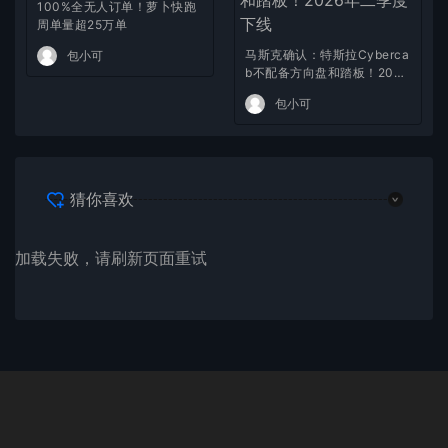
100%全无人订单！萝卜快跑
周单量超25万单
马斯克确认：特斯拉Cyberca
包小可
b不配备方向盘和踏板！2026
年二季度下线
包小可
猜你喜欢
加载失败，请刷新页面重试