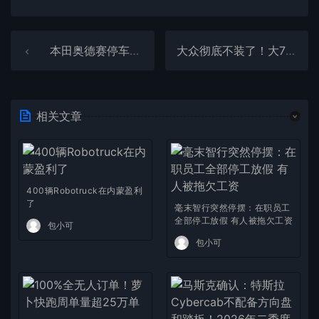
本田奥德赛停车7秒后气囊突然自爆 车主：所有气囊都炸了
大众彻底不装了！大7座MPV威然直降10万：一口价19.99万起
相关文章
400辆Robotruck在内蒙盈利
了
毫末智行突然停摆：在职员工
全部停工放假 有人被拖欠工资
包小可
包小可