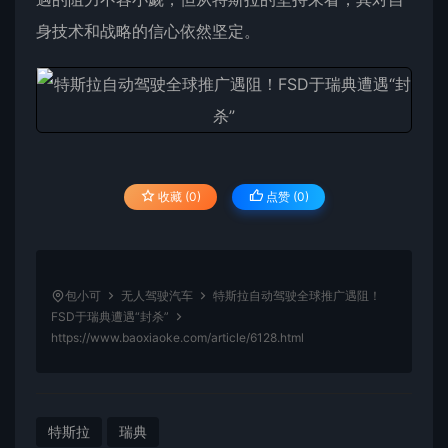
身技术和战略的信心依然坚定。
收藏 (0)
点赞 (
0
)
包小可
无人驾驶汽车
特斯拉自动驾驶全球推广遇阻！
FSD于瑞典遭遇“封杀”
https://www.baoxiaoke.com/article/6128.html
特斯拉
瑞典