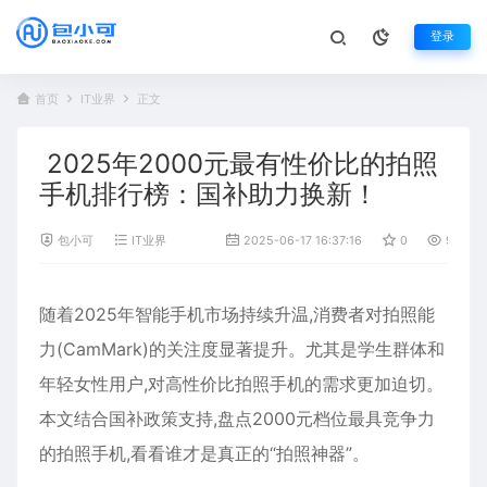
登录
首页
IT业界
正文
2025年2000元最有性价比的拍照
手机排行榜：国补助力换新！
包小可
IT业界
2025-06-17 16:37:16
0
995
随着2025年智能手机市场持续升温,消费者对拍照能
力(CamMark)的关注度显著提升。尤其是学生群体和
年轻女性用户,对高性价比拍照手机的需求更加迫切。
本文结合国补政策支持,盘点2000元档位最具竞争力
的拍照手机,看看谁才是真正的“拍照神器”。