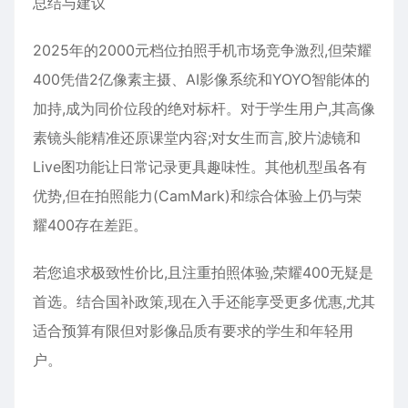
总结与建议
2025年的2000元档位拍照手机市场竞争激烈,但荣耀
400凭借2亿像素主摄、AI影像系统和YOYO智能体的
加持,成为同价位段的绝对标杆。对于学生用户,其高像
素镜头能精准还原课堂内容;对女生而言,胶片滤镜和
Live图功能让日常记录更具趣味性。其他机型虽各有
优势,但在拍照能力(CamMark)和综合体验上仍与荣
耀400存在差距。
若您追求极致性价比,且注重拍照体验,荣耀400无疑是
首选。结合国补政策,现在入手还能享受更多优惠,尤其
适合预算有限但对影像品质有要求的学生和年轻用
户。