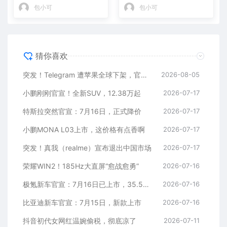
包小可
包小可
猜你喜欢
突发！Telegram 遭苹果全球下架，官方回应
2026-08-05
小鹏刚刚官宣！全新SUV，12.38万起
2026-07-17
特斯拉突然官宣：7月16日，正式降价
2026-07-17
小鹏MONA L03上市，这价格有点香啊
2026-07-17
突发！真我（realme）宣布退出中国市场
2026-07-17
荣耀WIN2！185Hz大直屏“愈战愈勇”
2026-07-16
极氪新车官宣：7月16日已上市，35.5万元起
2026-07-16
比亚迪新车官宣：7月15日，新款上市
2026-07-16
抖音初代女网红温婉偷税，彻底凉了
2026-07-11