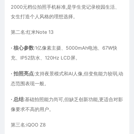
2000元档位拍照手机标准,是学生党记录校园生活、
女生打造个人风格的理想选择。
第二名:红米Note 13
·
核心参数
:1亿像素主摄、5000mAh电池、67W快
充、IP52防水、120Hz LCD屏。
·
拍照亮点
:支持夜景模式和AI人像,但变焦能力较弱,动
态范围表现一般。
·
总结
:基础拍照能力尚可,但缺乏创新功能,更适合对影
像要求不高的用户。
第三名:iQOO Z8