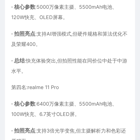
·
核心参数
:5000万像素主摄、5500mAh电池、
120W快充、OLED屏幕。
·
拍照亮点
:支持AI增强模式,但硬件规格和算法优化不
及荣耀400。
·
总结
:快充体验突出,但拍照性能在同价位中处于中游
水平。
第四名:realme 11 Pro
·
核心参数
:6400万像素主摄、5500mAh电池、
100W快充、6.7英寸OLED屏。
·
拍照亮点
:支持3倍光学变焦,但主摄解析力和色彩还