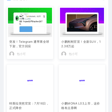
突发！Telegram 遭苹果全球
小鹏刚刚官宣！全新SUV，1
下架，官方回应
2.38万起
包小可
包小可
特斯拉突然官宣：7月16日，
小鹏MONA L03上市，这价
正式降价
格有点香啊