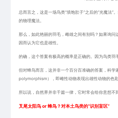
总而言之，这是一场鸟类“填饱肚子”之后的“光魔法
的物理魔法。
那么，如此艳丽的羽毛，雌雄之间有别吗？如果询问
因而认为它也是雄性。
的确，这个答案有极高的概率是正确的。因为鸟类羽
但对蜂鸟而言，这并非一个百分百准确的答案，科学家们在 
polymorphism），即雌性动物表现出雄性动物的色
所以说，自然界并非千篇一律，它时常会给你意想不
叉尾太阳鸟 or 蜂鸟？对本土鸟类的“识别盲区”