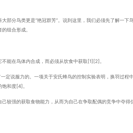
科大部分鸟类更是“艳冠群芳”。说到这里，我们必须先了解一下
者的组合形成。
能在鸟体内合成，而必须从饮食中获取[1][2]。
有一定说服力的。一项关于安氏蜂鸟的控制实验表明，换羽过程
饱和度[4]。
自己较强的获取食物能力，从而为自己在争取配偶的竞争中夺得