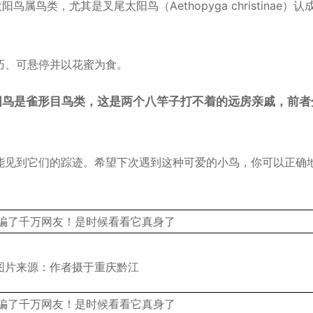
鸟类，尤其是叉尾太阳鸟（Aethopyga christinae）认
巧、可悬停并以花蜜为食。
阳鸟是雀形目鸟类，这是两个八竿子打不着的远房亲戚，前者
能见到它们的踪迹。希望下次遇到这种可爱的小鸟，你可以正确
图片来源：作者摄于重庆黔江