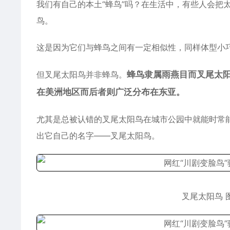
我们有自己的本土“蜂鸟”吗？在生活中，有些人会把太阳鸟属
鸟。
这是因为它们与蜂鸟之间有一定相似性，同样体型小
但叉尾太阳鸟并非蜂鸟。
蜂鸟隶属雨燕目而叉尾太
在美洲地区而后者则广泛分布在东亚。
尤其是总被认错的叉尾太阳鸟在城市公园中就能时常
出它自己的名字——叉尾太阳鸟。
叉尾太阳鸟 