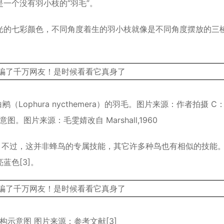
一个没有羽小枝的“羽毛”。
光的七彩颜色，不同角度着生的羽小枝就像是不同角度摆放的三
；B:白鹇（Lophura nycthemera）的羽毛。图片来源：作者拍摄 
图。图片来源：毛雯婧改自 Marshall,1960
。不过，这并非蜂鸟的专属技能，其它许多种鸟也有相似的技能
蓝色[3]。
构示意图 图片来源：参考文献[3]