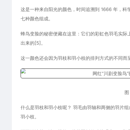
这是一种来自阳光的颜色，时间追溯到 1666 年
七种颜色组成。
蜂鸟变脸的秘密便藏在这里：它们的彩虹色羽毛实际
出来的[5]。
这一颜色还会因为羽枝和羽小枝的排列方式的不同而呈
图
什么是羽枝和羽小枝呢？ 羽毛由羽轴和两侧的羽片
羽小枝。