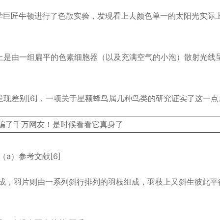
，科学巨匠牛顿进行了色散实验，发现看上去颜色单一的太阳光实际
上是由一组扁平的色素细胞器（以及充满空气的小泡）散射光线
现差别[6]，一项关于星额蜂鸟属几种鸟类的研究证实了这一点
（a）参考文献[6]
组成，羽片则由一系列斜行排列的羽枝组成，羽枝上又斜生彼此平