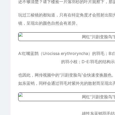
还不够清楚？请下楼捡一片落羽杉的叶片观察下，那是
玩过三棱镜的都知道，只有在特定角度才会照射出阳
镜，呈现出的颜色自然会有差异。
A:红嘴蓝鹊（Urocissa erythroryncha）的羽毛
的羽小枝；D-E:羽毛的结构示意
也因此，网传视频中的“川剧变脸鸟”会快速变换颜色
如东蓝鸲，同样会通过羽毛对紫外光的散射而呈现出亮
雄性东蓝鸲羽毛结