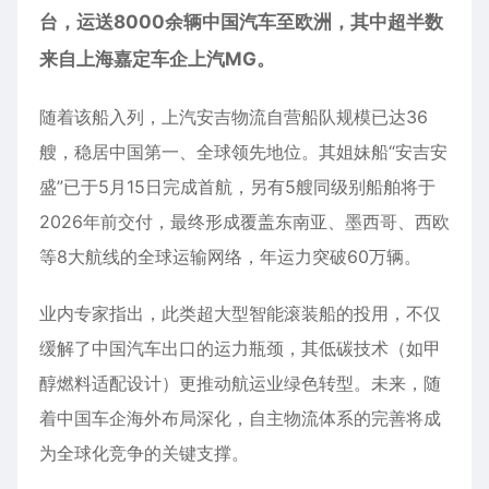
台，运送8000余辆中国汽车至欧洲，其中超半数
来自上海嘉定车企上汽MG。
随着该船入列，上汽安吉物流自营船队规模已达36
艘，稳居中国第一、全球领先地位。其姐妹船“安吉安
盛”已于5月15日完成首航，另有5艘同级别船舶将于
2026年前交付，最终形成覆盖东南亚、墨西哥、西欧
等8大航线的全球运输网络，年运力突破60万辆。
业内专家指出，此类超大型智能滚装船的投用，不仅
缓解了中国汽车出口的运力瓶颈，其低碳技术（如甲
醇燃料适配设计）更推动航运业绿色转型。未来，随
着中国车企海外布局深化，自主物流体系的完善将成
为全球化竞争的关键支撑。