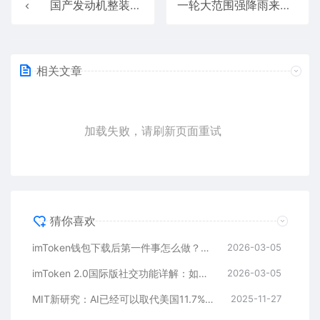
国产发动机整装待发！中国商飞新动作：C929项目合作开始启动
一轮大范围强降雨来了：多地将会出现大到暴雨
相关文章
加载失败，请刷新页面重试
猜你喜欢
imToken钱包下载后第一件事怎么做？安全备份助记词是关键
2026-03-05
imToken 2.0国际版社交功能详解：如何通过好友找回钱包？
2026-03-05
MIT新研究：AI已经可以取代美国11.7%劳动力
2025-11-27