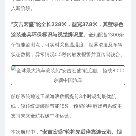
入新阶段。
“安吉宏盛”轮全长228米，型宽37.8米，其蓝绿色
涂装兼具环保标识与视觉辨识度。
全船配备1300余
个智能监测点，可实时采集温湿度、烟雾浓度及车辆
状态数据，异常情况0.5秒内触发报警并直传驾驶台。
船舶
系统通过卫星海浪数据提前3小时规划最优航
线，较传统滚装船节能15%；预留的甲醇燃料系统更
支持未来全航程碳中和运营。
本次航程中，
“安吉宏盛”轮将先后停靠连云港、烟