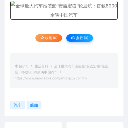
收藏 (0)
点赞 (
0
)
包小可
生活百科
全球最大汽车滚装船“安吉宏盛”轮启
航：搭载8000余辆中国汽车
https://www.baoxiaoke.com/article/6235.html
汽车
船舶