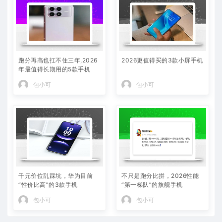
跑分再高也扛不住三年,2026
2026更值得买的3款小屏手机
年最值得长期用的5款手机
包小可
包小可
千元价位乱踩坑，华为目前
不只是跑分比拼，2026性能
“性价比高”的3款手机
“第一梯队”的旗舰手机
包小可
包小可