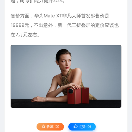
题，耐弯折能力提升25%。
售价方面，华为Mate XT非凡大师首发起售价是
19999元，不出意外，新一代三折叠屏的定价应该也
在2万元左右。
收藏 (0)
点赞 (
0
)