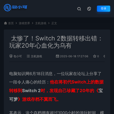
登录
首页
游戏世界
主机游戏
正文
太惨了！Switch 2数据转移出错：
玩家20年心血化为乌有
包小可
主机游戏
2025-06-18 17:27:06
0
816
电脑知识网6月18日消息，一位玩家在论坛上分享了
一段令人痛心的经历：
他在将初代Switch上的数据
转移到
Switch 2
时，发现自己珍藏了20年的《
宝
可梦
》游戏存档不翼而飞。
其表示，这个存档拥有超过1000小时的游玩时间，横