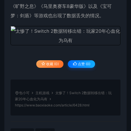
《旷野之息》《马里奥赛车8豪华版》以及《宝可
梦：剑盾》等游戏也出现了数据丢失的情况。
收藏 (0)
点赞 (
0
)
包小可
主机游戏
太惨了！Switch 2数据转移出错：玩
家20年心血化为乌有
https://www.baoxiaoke.com/article/6428.html