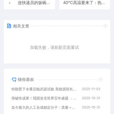
连快递员的饭碗也要抢！亚马逊将测试用人形机器人送快递
40℃高温要来了：热热热热热
相关文章
加载失败，请刷新页面重试
猜你喜欢
特朗普下令重启核武器试验 美能源部长：暂不涉及核爆炸
2025-11-03
突破性成果！我国攻克世界百年难题 ：只需要“一滴”
2025-10-31
迄今最大的人工合成稳定分子：质量＝2亿个氢原子
2025-10-31