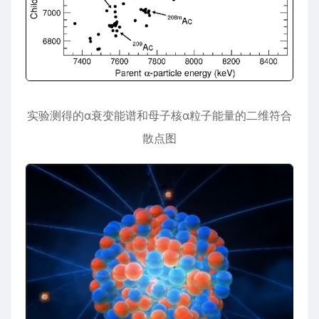
实验测得的α衰变能谱和母子核α粒子能量的二维符合
散点图