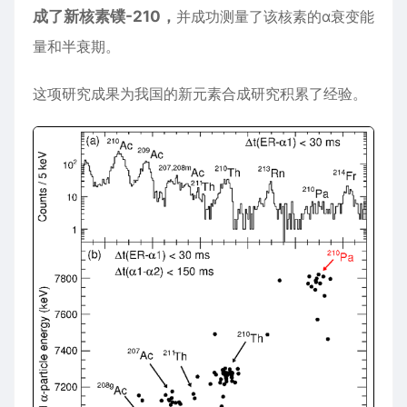
成了新核素镤-210，
并成功测量了该核素的α衰变能
量和半衰期。
这项研究成果为我国的新元素合成研究积累了经验。