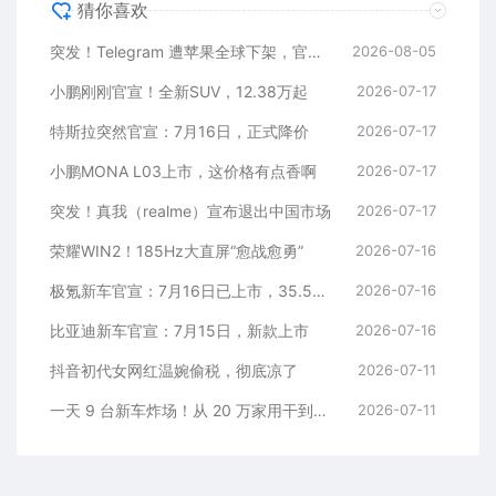
猜你喜欢
突发！Telegram 遭苹果全球下架，官方回应
2026-08-05
小鹏刚刚官宣！全新SUV，12.38万起
2026-07-17
特斯拉突然官宣：7月16日，正式降价
2026-07-17
小鹏MONA L03上市，这价格有点香啊
2026-07-17
突发！真我（realme）宣布退出中国市场
2026-07-17
荣耀WIN2！185Hz大直屏“愈战愈勇”
2026-07-16
极氪新车官宣：7月16日已上市，35.5万元起
2026-07-16
比亚迪新车官宣：7月15日，新款上市
2026-07-16
抖音初代女网红温婉偷税，彻底凉了
2026-07-11
一天 9 台新车炸场！从 20 万家用干到千万超跑，全价位全覆盖
2026-07-11