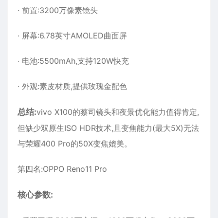
· 前置:3200万像素镜头
· 屏幕:6.78英寸AMOLED曲面屏
· 电池:5500mAh,支持120W快充
· 外观:素皮材质,提供玫瑰金配色
总结:
vivo X100的蔡司镜头和夜景优化能力值得肯定,
但缺少双原生ISO HDR技术,且变焦能力(最大5X)无法
与荣耀400 Pro的50X变焦媲美。
第四名:OPPO Reno11 Pro
核心参数: