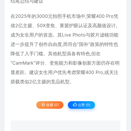
结尾总结与建议
在2025年的3000元拍照手机市场中,荣耀400 Pro凭
借2亿主摄、50X变焦、莱茵护眼认证及高颜值设计,
成为女生用户的首选。其Live Photo与胶片滤镜功能
进一步提升了创作自由度,而符合“国补”政策的特性也
降低了入手门槛。其他机型虽各有特色,但在
“CamMark”评分、变焦能力和影像创新方面仍存在明
显差距。建议女生用户优先考虑荣耀400 Pro,或关注
搭载类似2亿主摄的竞品机型。
收藏 (0)
点赞 (
0
)