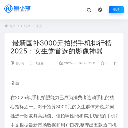
登录
首页
IT业界
正文
最新国补3000元拍照手机排行榜
2025：女生党首选的影像神器
包小可
IT业界
2025-06-07 20:21:11
0
1,955
引言
在2025年,手机拍照能力已成为消费者选购手机的核
心指标之一。对于预算3000元的女生群体来说,如何
挑选一款兼具高颜值、强拍照性能和实用功能的手机?
本文根据最新市场数据和用户口碑,整理出五款热门机