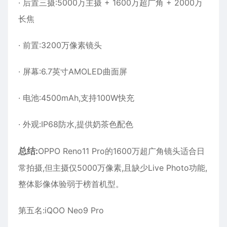
· 后置三摄:5000万主摄 + 1600万超广角 + 2000万
长焦
· 前置:3200万像素镜头
· 屏幕:6.7英寸AMOLED曲面屏
· 电池:4500mAh,支持100W快充
· 外观:IP68防水,提供奶茶色配色
总结:
OPPO Reno11 Pro的1600万超广角镜头适合日
常拍摄,但主摄仅5000万像素,且缺少Live Photo功能,
整体影像体验弱于榜首机型。
第五名:iQOO Neo9 Pro