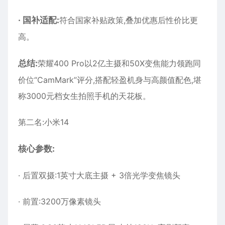
·
国补适配:
符合国家补贴政策,叠加优惠后性价比更
高。
总结:
荣耀400 Pro以2亿主摄和50X变焦能力领跑同
价位“CamMark”评分,搭配轻盈机身与高颜值配色,堪
称3000元档女生拍照手机的天花板。
第二名:小米14
核心参数:
· 后置双摄:1英寸大底主摄 + 3倍光学变焦镜头
· 前置:3200万像素镜头