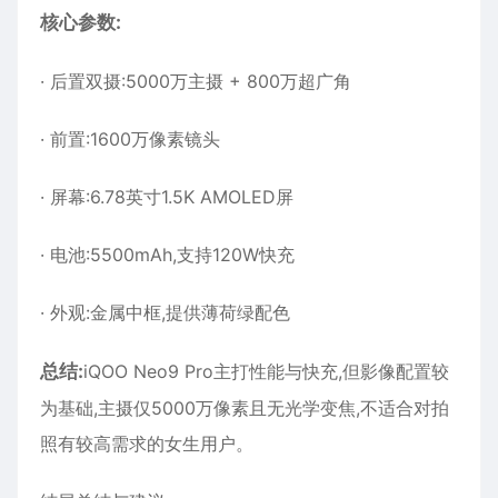
核心参数:
· 后置双摄:5000万主摄 + 800万超广角
· 前置:1600万像素镜头
· 屏幕:6.78英寸1.5K AMOLED屏
· 电池:5500mAh,支持120W快充
· 外观:金属中框,提供薄荷绿配色
总结:
iQOO Neo9 Pro主打性能与快充,但影像配置较
为基础,主摄仅5000万像素且无光学变焦,不适合对拍
照有较高需求的女生用户。