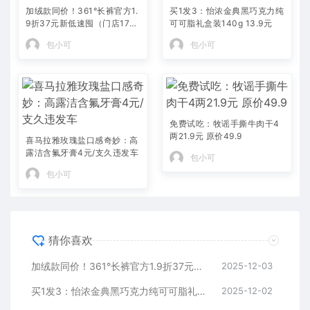
加绒款同价！361°长裤官方1.
买1发3：怡浓金典黑巧克力纯
9折37元新低速囤（门店179
可可脂礼盒装140g 13.9元
元）
包小可
包小可
免费试吃：牧谣手撕牛肉干4
两21.9元 原价49.9
喜马拉雅玫瑰盐口感奇妙：高
露洁含氟牙膏4元/支久违发车
包小可
包小可
猜你喜欢
加绒款同价！361°长裤官方1.9折37元新低速囤（门店179元）
2025-12-03
买1发3：怡浓金典黑巧克力纯可可脂礼盒装140g 13.9元
2025-12-02