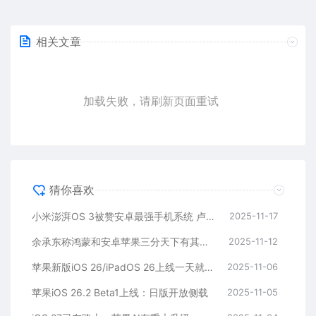
相关文章
加载失败，请刷新页面重试
猜你喜欢
小米澎湃OS 3被赞安卓最强手机系统 卢伟冰：继续努力
2025-11-17
余承东称鸿蒙和安卓苹果三分天下有其一！深圳：5年投入超10亿元支持鸿蒙生态
2025-11-12
苹果新版iOS 26/iPadOS 26上线一天就被紧急撤回：设备更新后出错
2025-11-06
苹果iOS 26.2 Beta1上线：日版开放侧载
2025-11-05