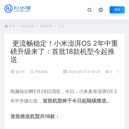
登录
首页
软件之家
手机系统
正文
更流畅稳定！小米澎湃OS 2年中重
磅升级来了：首批18款机型今起推
送
包小可
手机系统
2025-06-07 21:18:29
0
948
电脑知识网5月28日消息，今日，小米发布澎湃OS 2
年中升级公告，
首批机型将于今日起陆续推送。
首批推送机型共18款：