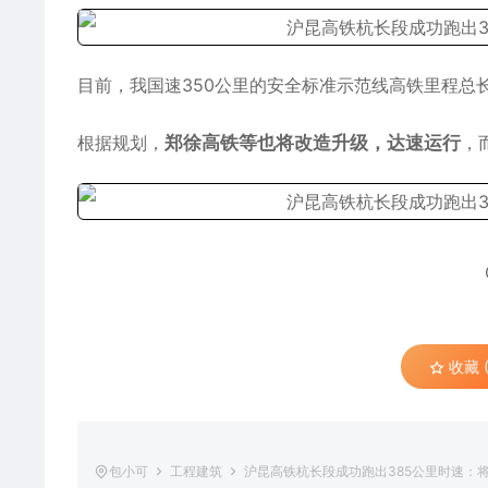
目前，我国速350公里的安全标准示范线高铁里程总长
根据规划，
郑徐高铁等也将改造升级，达速运行
，
收藏 (
包小可
工程建筑
沪昆高铁杭长段成功跑出385公里时速：