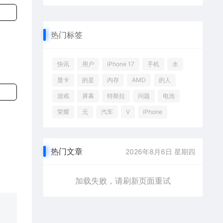
热门标签
快讯
用户
iPhone 17
手机
水
显卡
的是
内存
AMD
的人
游戏
屏幕
特斯拉
问题
电池
荣耀
元
汽车
V
iPhone
热门文章
2026年8月6日 星期四
加载失败，请刷新页面重试