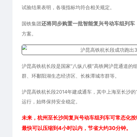
试验结果表明，各项指标均符合相关规定。
国铁集团
还将同步购置一批智能复兴号动车组列车
方案。
沪昆高铁杭长段是国家“八纵八横”高铁网沪昆通道的
群、环鄱阳湖生态经济区、长株潭城市群等。
沪昆高铁杭长段2014年建成通车，其中上海至长沙的1
运行，始终保持安全稳定。
未来，杭州至长沙间复兴号动车组列车可常态化按
最快可以压缩到4小时以内，节省大约30分钟。