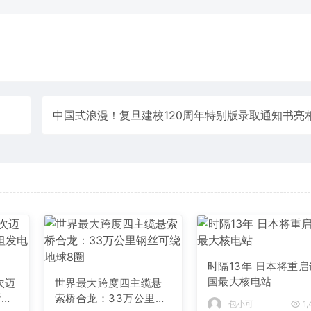
时隔13年 日本将重启
国最大核电站
次迈
世界最大跨度四主缆悬
斯坦
索桥合龙：33万公里钢
包小可
1,