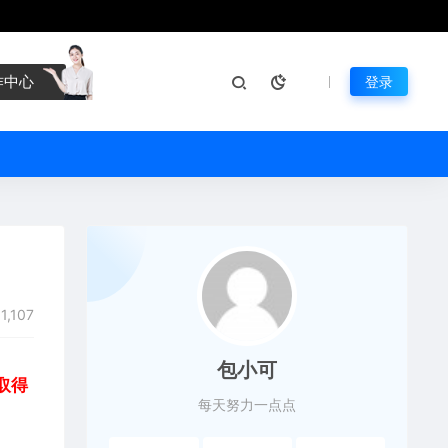
作中心
登录
1,107
包小可
取得
每天努力一点点