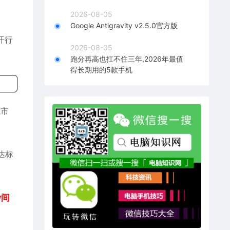
2026-08-05
Google Antigravity v2.5.0官方版
开行
2026-08-05
跑分再高也扛不住三年,2026年最值
得长期用的5款手机
城市
达标
沙间