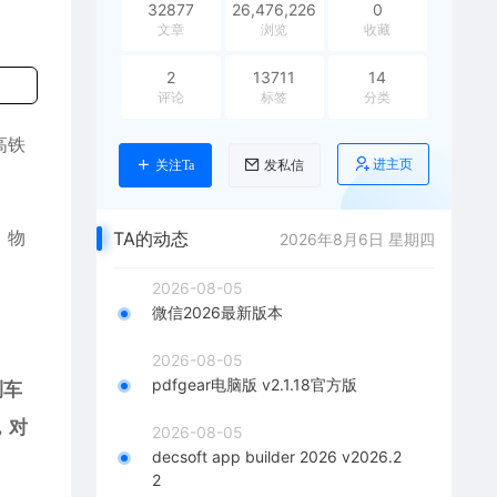
32877
26,476,226
0
文章
浏览
收藏
2
13711
14
评论
标签
分类
高铁
进主页
关注Ta
发私信
、物
TA的动态
2026年8月6日 星期四
2026-08-05
微信2026最新版本
2026-08-05
pdfgear电脑版 v2.1.18官方版
测车
，对
2026-08-05
decsoft app builder 2026 v2026.2
2