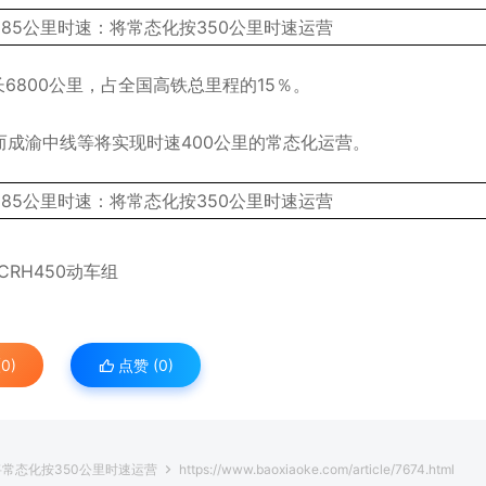
6800公里，占全国高铁总里程的15％。
而成渝中线等将实现时速400公里的常态化运营。
CRH450动车组
0)
点赞 (
0
)
将常态化按350公里时速运营
https://www.baoxiaoke.com/article/7674.html