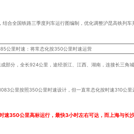
，结合全国铁路三季度列车运行图编制，优化调整沪昆高铁列车
组成部分，全长924公里，途经浙江、江西、湖南，连接长三角
083公里按照350公里时速设计，但一直常态化按时速310公里
时速350公里高标运行，最快3小时左右可达，而上海与长