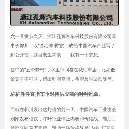
六一儿童节当天，浙江孔辉汽车科技股份有限公司董
事长郭川，以“童心未泯”的口吻给中国汽车产业写了
封公开信，题目老生常谈——我有一个梦想。
信中的“五个梦想”，字里行间都在喊话车企，比如低
价竞争不可取，留出利润空间，希望及时回款等等。
桩桩件件直指车企对待供应商的种种乱象。
而就在郭川发出这封信的前一天，中国汽车工业协会
刚刚发布倡议，呼吁行业停止内卷和价格战。随后工
信部立即表态支持，定调无序价格战是“内卷式”竞争