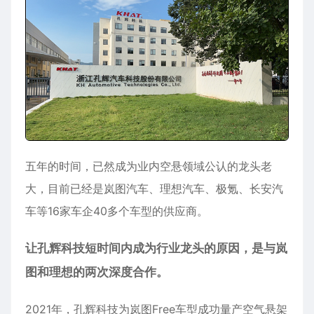
五年的时间，已然成为业内空悬领域公认的龙头老
大，目前已经是岚图汽车、理想汽车、极氪、长安汽
车等16家车企40多个车型的供应商。
让孔辉科技短时间内成为行业龙头的原因，是与岚
图和理想的两次深度合作。
2021年，孔辉科技为岚图Free车型成功量产空气悬架