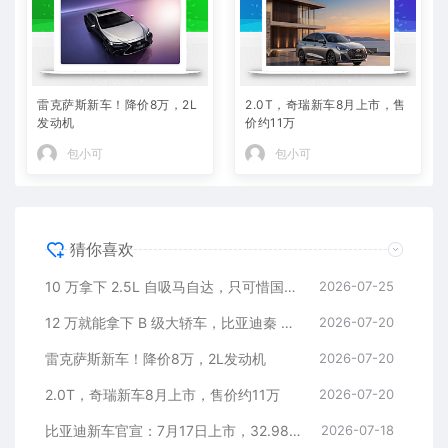
雷克萨斯新车！降价8万，2L
2.0T，奇瑞新车8月上市，售
发动机
价约11万
包小可
包小可
猜你喜欢
10 万拿下 2.5L 自吸马自达，只可惜国内暂时没份
2026-07-25
12 万就能拿下 B 级大轿车，比亚迪秦 MAX 直接打乱合资定价逻辑
2026-07-20
雷克萨斯新车！降价8万，2L发动机
2026-07-20
2.0T，奇瑞新车8月上市，售价约11万
2026-07-20
比亚迪新车官宣：7月17日上市，32.98万元
2026-07-18