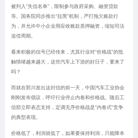
被列入“失信名单”，限制参与政府采购、融资贷款
等。国务院同步推出“拉黑”机制，严打拖欠账款行
为，并允许中小企业用应收账款质押融资，缩短司法
追偿周期。
看来积极的信号已经传来，尤其行业对“价格战”的抵
触情绪越来越大，这些汽车上下游的好日子，要来了
吗？
而就在郭川发出这封信的前一天，中国汽车工业协会
刚刚发布倡议，呼吁行业停止内卷和价格战。随后工
信部立即表态支持，定调无序价格战是“内卷式”竞争
的典型表现。
价格低了，利润就低了，如果要保持利润，只能降本