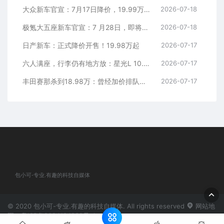
大众新车官宣：7月17日降价，19.99万元起
2026-07-18
极氪大五座新车官宣：7 月28日，即将上市
2026-07-18
日产新车：正式降价开售！19.98万起
2026-07-17
六人满座，行李仍有地方放：星光L 10.98万元起
2026-07-17
丰田赛那杀到18.98万：曾经加价排队的MPV，这次真把价格打下来了
2026-07-17
包小可-专业.有趣的科技自媒体
© 2020 包小可-专业.有趣的科技自媒体. All rights reserved
网站地
图
粤ICP备2024184932号-1