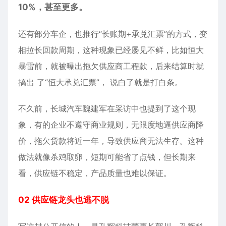
10%，甚至更多。
还有部分车企，也推行“长账期+承兑汇票”的方式，变
相拉长回款周期，这种现象已经屡见不鲜，比如恒大
暴雷前，就被曝出拖欠供应商工程款，后来结算时就
搞出 了“恒大承兑汇票”， 说白了就是打白条。
不久前，长城汽车魏建军在采访中也提到了这个现
象，有的企业不遵守商业规则，无限度地逼供应商降
价，拖欠货款将近一年，导致供应商无法生存。这种
做法就像杀鸡取卵，短期可能省了点钱，但长期来
看，供应链不稳定，产品质量也难以保证。
02 供应链龙头也逃不脱