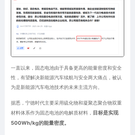
一直以来，固态电池由于具备更高的能量密度和安全
性，有望解决新能源汽车续航与安全两大痛点，被认
为是新能源汽车电池技术的未来主流方向。
据悉，宁德时代主要采用硫化物和凝聚态聚合物双重
材料体系作为固态电池的电解质材料，
目标是实现
500Wh/kg的能量密度。