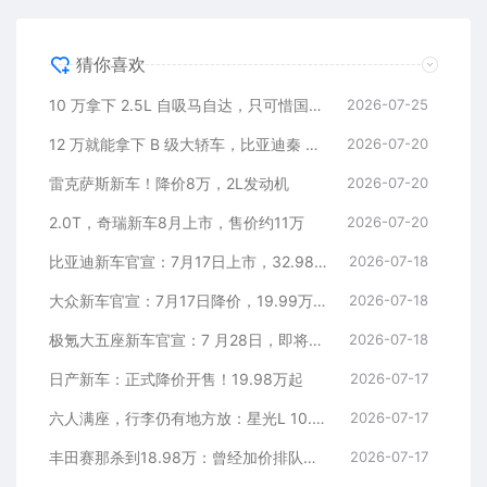
猜你喜欢
10 万拿下 2.5L 自吸马自达，只可惜国内暂时没份
2026-07-25
12 万就能拿下 B 级大轿车，比亚迪秦 MAX 直接打乱合资定价逻辑
2026-07-20
雷克萨斯新车！降价8万，2L发动机
2026-07-20
2.0T，奇瑞新车8月上市，售价约11万
2026-07-20
比亚迪新车官宣：7月17日上市，32.98万元
2026-07-18
大众新车官宣：7月17日降价，19.99万元起
2026-07-18
极氪大五座新车官宣：7 月28日，即将上市
2026-07-18
日产新车：正式降价开售！19.98万起
2026-07-17
六人满座，行李仍有地方放：星光L 10.98万元起
2026-07-17
丰田赛那杀到18.98万：曾经加价排队的MPV，这次真把价格打下来了
2026-07-17